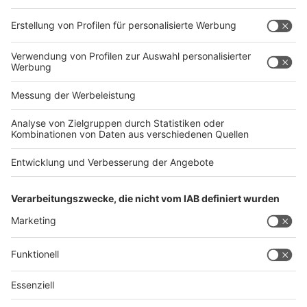
Rechtliches
Impressum
AGB
Datenschutz
Barrierefreiheit
Service
Kontakt
Abo verwalten
Abo kündigen
Mediadaten
Das Team