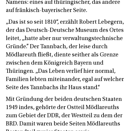
Namens: eines auf thüringischer, das andere
auf fränkisch-bayerischer Seite.
„Das ist so seit 1810“, erzählt Robert Lebegern,
der das Deutsch-Deutsche Museum des Ortes
leitet, „hatte aber nur verwaltungstechnische
Gründe.” Der Tannbach, der leise durch
Mödlareuth fließt, diente seither als Grenze
zwischen dem Königreich Bayern und
Thüringen. „Das Leben verlief hier normal,
Familien lebten miteinander, egal auf welcher
Seite des Tannbachs ihr Haus stand.“
Mit Gründung der beiden deutschen Staaten
1949 indes, gehörte der Ostteil Mödlareuths
zum Gebiet der DDR, der Westteil zu dem der
BRD. Damit waren beide Seiten Mödlareuths