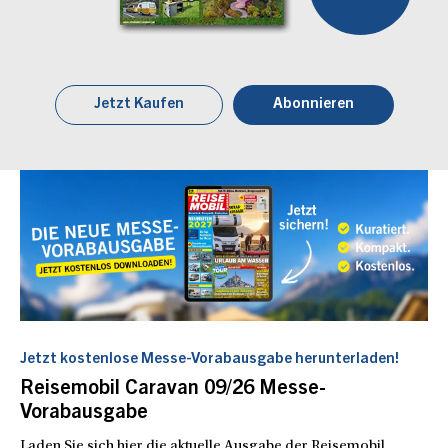
Jetzt Kaufen
Abonnieren
Jetzt kostenlose Messe-Vorabausgabe herunterladen!
Reisemobil Caravan 09/26 Messe-
Vorabausgabe
Laden Sie sich hier die aktuelle Ausgabe der Reisemobil