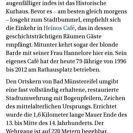
augenfälliger indes ist das Historische
Kurhaus. Bevor es – am besten gleich morgens
– losgeht zum Stadtbummel, empfiehlt sich
die Einkehr in
Heinos Café
, das in dessen
geschichtsträchtigen Räumen Gäste
empfängt. Mitunter kehrt sogar der blonde
Barde mit seiner Frau Hannelore hier ein. Sein
eigenes Café hat der heute 79-Jährige von 1996
bis 2012 am Rathausplatz betrieben.
Den Ortskern von Bad Münstereifel umgibt
eine fast vollständig erhaltene, restaurierte
Stadtumwehrung mit Bogenpfeilern, Zeichen
des mittelalterlichen Ursprungs. Errichtet
wurde die 1,6 Kilometer lange Mauer Ende des
13. bis Mitte des 14. Jahrhunderts. Der
Wehrgang ist auf 220 Metern begehbar.