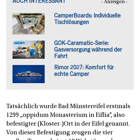
AUCH INTERESSANT
- Anzeigen -
CamperBoards: Individuelle
Tischlösungen
GOK-Caramatic-Serie:
Gasversorgung während der
Fahrt
Rimor 2027: Komfort für
echte Camper
Tatsächlich wurde Bad Münstereifel erstmals
1299 „oppidum Monasterium in Eiflia“, also
befestigter (Kloster-)Ort in der Eifel genannt.
Von dieser Befestigung zeugen die vier