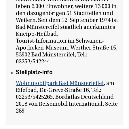
leben 6.000 Einwohner, weitere 13.000 in
den dazugehörigen 51 Stadtteilen und
Weilern. Seit dem 12. September 1974 ist
Bad Münstereifel staatlich anerkanntes
Kneipp-Heilbad.
Tourist-Information im Schwanen-
Apotheken-Museum, Werther Straße 15,
53902 Bad Münstereifel, Tel.:
02253/542244
Stellplatz-Info
Wohnmobilpark Bad Münsterfeifel
, am
Eifelbad, Dr.-Greve-Straße 16, Tel.:
02253/5425265, Bordatlas Deutschland
2018 von Reisemobil International, Seite
289.