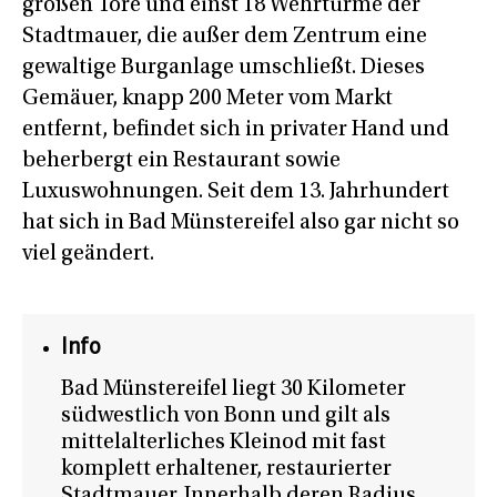
großen Tore und einst 18 Wehrtürme der
Stadtmauer, die außer dem Zentrum eine
gewaltige Burganlage umschließt. Dieses
Gemäuer, knapp 200 Meter vom Markt
entfernt, befindet sich in privater Hand und
beherbergt ein Restaurant sowie
Luxuswohnungen. Seit dem 13. Jahrhundert
hat sich in Bad Münstereifel also gar nicht so
viel geändert.
Info
Bad Münstereifel liegt 30 Kilometer
südwestlich von Bonn und gilt als
mittelalterliches Kleinod mit fast
komplett erhaltener, restaurierter
Stadtmauer. Innerhalb deren Radius