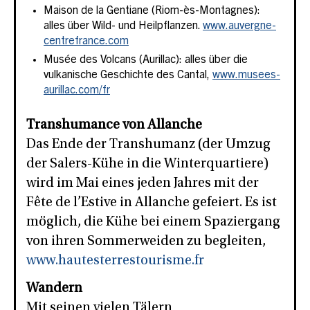
Maison de la Gentiane (Riom-ès-Montagnes):
alles über Wild- und Heilpflanzen.
www.auvergne-
centrefrance.com
Musée des Volcans (Aurillac): alles über die
vulkanische Geschichte des Cantal,
www.musees-
aurillac.com/fr
Transhumance von Allanche
Das Ende der Transhumanz (der Umzug
der Salers-Kühe in die Winterquartiere)
wird im Mai eines jeden Jahres mit der
Fête de l’Estive in Allanche gefeiert. Es ist
möglich, die Kühe bei einem Spaziergang
von ihren Sommerweiden zu begleiten,
www.hautesterrestourisme.fr
Wandern
Mit seinen vielen Tälern