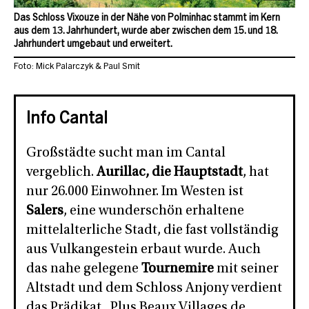
Das Schloss Vixouze in der Nähe von Polminhac stammt im Kern
aus dem 13. Jahrhundert, wurde aber zwischen dem 15. und 18.
Jahrhundert umgebaut und erweitert.
Foto: Mick Palarczyk & Paul Smit
Info Cantal
Großstädte sucht man im Cantal
vergeblich.
Aurillac, die Hauptstadt
, hat
nur 26.000 Einwohner. Im Westen ist
Salers
, eine wunderschön erhaltene
mittelalterliche Stadt, die fast vollständig
aus Vulkangestein erbaut wurde. Auch
das nahe gelegene
Tournemire
mit seiner
Altstadt und dem Schloss Anjony verdient
das Prädikat „Plus Beaux Villages de