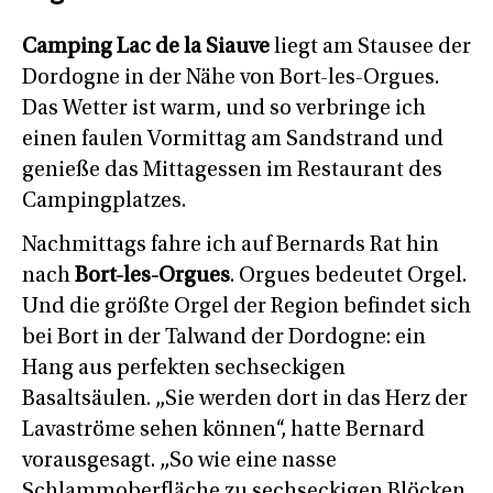
Camping Lac de la Siauve
liegt am Stausee der
Dordogne in der Nähe von Bort-les-Orgues.
Das Wetter ist warm, und so verbringe ich
einen faulen Vormittag am Sandstrand und
genieße das Mittagessen im Restaurant des
Campingplatzes.
Nachmittags fahre ich auf Bernards Rat hin
nach
Bort-les-Orgues
. Orgues bedeutet Orgel.
Und die größte Orgel der Region befindet sich
bei Bort in der Talwand der Dordogne: ein
Hang aus perfekten sechseckigen
Basaltsäulen. „Sie werden dort in das Herz der
Lavaströme sehen können“, hatte Bernard
vorausgesagt. „So wie eine nasse
Schlammoberfläche zu sechseckigen Blöcken