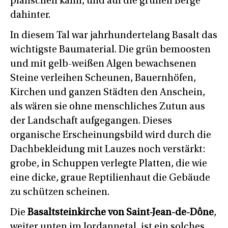
planschen kann, und auf die grünen Berge
dahinter.
In diesem Tal war jahrhundertelang Basalt das
wichtigste Baumaterial. Die grün bemoosten
und mit gelb-weißen Algen bewachsenen
Steine verleihen Scheunen, Bauernhöfen,
Kirchen und ganzen Städten den Anschein,
als wären sie ohne menschliches Zutun aus
der Landschaft aufgegangen. Dieses
organische Erscheinungsbild wird durch die
Dachbekleidung mit Lauzes noch verstärkt:
grobe, in Schuppen verlegte Platten, die wie
eine dicke, graue Reptilienhaut die Gebäude
zu schützen scheinen.
Die
Basaltsteinkirche von Saint-Jean-de-Dône
,
weiter unten im Jordannetal, ist ein solches