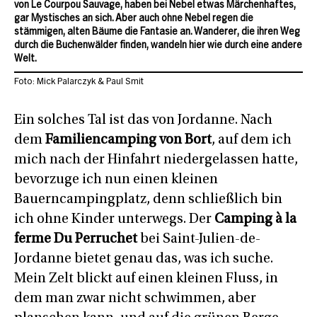
von Le Courpou Sauvage, haben bei Nebel etwas Märchenhaftes,
gar Mystisches an sich. Aber auch ohne Nebel regen die
stämmigen, alten Bäume die Fantasie an. Wanderer, die ihren Weg
durch die Buchenwälder finden, wandeln hier wie durch eine andere
Welt.
Foto: Mick Palarczyk & Paul Smit
Ein solches Tal ist das von Jordanne. Nach
dem
Familiencamping von Bort
, auf dem ich
mich nach der Hinfahrt niedergelassen hatte,
bevorzuge ich nun einen kleinen
Bauerncampingplatz, denn schließlich bin
ich ohne Kinder unterwegs. Der
Camping à la
ferme Du Perruchet
bei Saint-Julien-de-
Jordanne bietet genau das, was ich suche.
Mein Zelt blickt auf einen kleinen Fluss, in
dem man zwar nicht schwimmen, aber