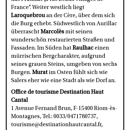
France“. Weiter westlich liegt
Laroquebrou
an der Cère, über dem sich
die Burg erhebt. Südwestlich von Aurillac
überrascht
Marcolès
mit seinen
wunderschön restaurierten Straßen und
Fassaden. Im Süden hat
Raulhac
einen
mürrischen Bergcharakter, aufgrund
seines grauen Steins, umgeben von sechs
Burgen.
Murat
im Osten fühlt sich wie
Salers eher wie eine Stadt als wie Dorf an.
Office de tourisme Destination Haut
Cantal
1 Avenue Fernand Brun, F-15400 Riom-ès-
Montagnes, Tel.: 0033/0471780737,
tourisme@destinationhautcantal.fr,