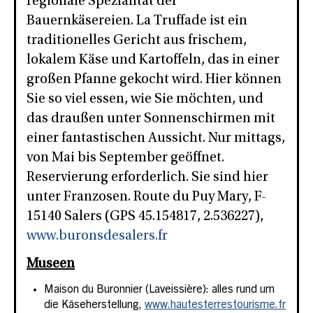
regionale Spezialität der
Bauernkäsereien. La Truffade ist ein
traditionelles Gericht aus frischem,
lokalem Käse und Kartoffeln, das in einer
großen Pfanne gekocht wird. Hier können
Sie so viel essen, wie Sie möchten, und
das draußen unter Sonnenschirmen mit
einer fantastischen Aussicht. Nur mittags,
von Mai bis September geöffnet.
Reservierung erforderlich. Sie sind hier
unter Franzosen. Route du Puy Mary, F-
15140 Salers (GPS 45.154817, 2.536227),
www.buronsdesalers.fr
Museen
Maison du Buronnier (Laveissière): alles rund um
die Käseherstellung,
www.hautesterrestourisme.fr