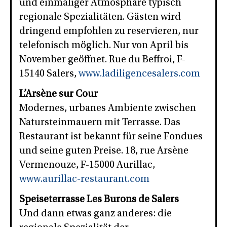
und einmaliger Atmosphäre typisch
regionale Spezialitäten. Gästen wird
dringend empfohlen zu reservieren, nur
telefonisch möglich. Nur von April bis
November geöffnet. Rue du Beffroi, F-
15140 Salers,
www.ladiligencesalers.com
L’Arsène sur Cour
Modernes, urbanes Ambiente zwischen
Natursteinmauern mit Terrasse. Das
Restaurant ist bekannt für seine Fondues
und seine guten Preise. 18, rue Arsène
Vermenouze, F-15000 Aurillac,
www.aurillac-restaurant.com
Speiseterrasse Les Burons de Salers
Und dann etwas ganz anderes: die