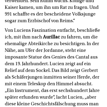
verwenden. Sein Ruhm wuchs. Könige und
Kaiser kamen, um ihn um Rat zu fragen. Und
991 schaffte es der bescheidene Volksjunge
sogar zum Erzbischof von Reims.“
Von Luciens Faszination entfacht, beschließe
ich, mit ihm nach
Aurillac
zu fahren, um die
ehemalige Abteikirche zu besichtigen. In der
Nähe, am Ufer der Jordanne, steht eine
imposante Statue des Genies des Cantal aus
dem 19. Jahrhundert. Lucien zeigt auf ein
Relief auf dem Sockel. Das Bild zeigt Gerbert
als Schäferjungen inmitten seiner Herde, der
mit einem Teleskop den Himmel absucht.
„Ein Instrument, das erst sechshundert Jahre
später erfunden wurde“, lacht Lucien, „aber
diese kleine Geschichtsfälschung muss man