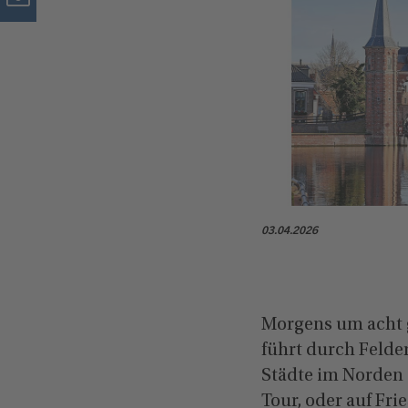
03.04.2026
Morgens um acht g
führt durch Felde
Städte im Norden 
Tour, oder auf Fri