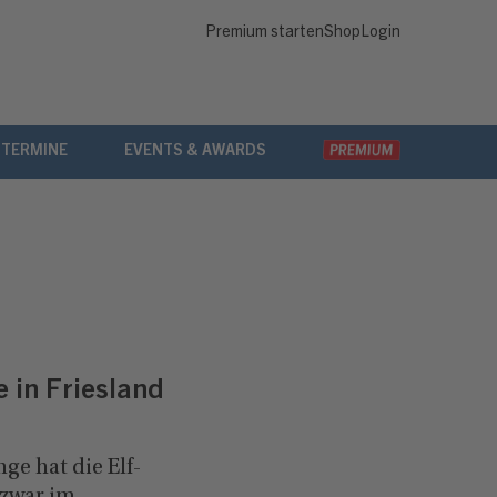
Premium starten
Shop
Login
 TERMINE
EVENTS & AWARDS
 in Friesland
ge hat die Elf-