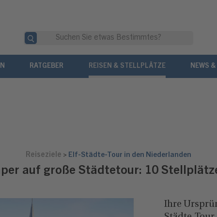
EN
RATGEBER
REISEN & STELLPLÄTZE
NEWS &
Reiseziele
>
Elf-Städte-Tour in den Niederlanden
er auf große Städtetour: 10 Stellplätze
Ihre Ursprün