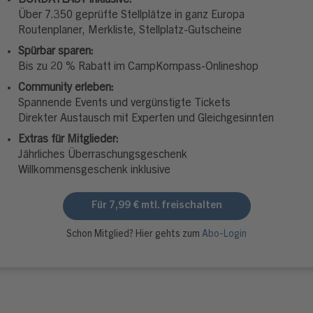
BORDATLAS+ inklusive:
Über 7.350 geprüfte Stellplätze in ganz Europa
Routenplaner, Merkliste, Stellplatz-Gutscheine
Spürbar sparen:
Bis zu 20 % Rabatt im CampKompass-Onlineshop
Community erleben:
Spannende Events und vergünstigte Tickets
Direkter Austausch mit Experten und Gleichgesinnten
Extras für Mitglieder:
Jährliches Überraschungsgeschenk
Willkommensgeschenk inklusive
Für 7,99 € mtl. freischalten
Schon Mitglied? Hier gehts zum
Abo-Login