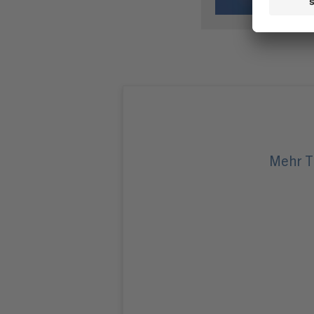
Mehr T