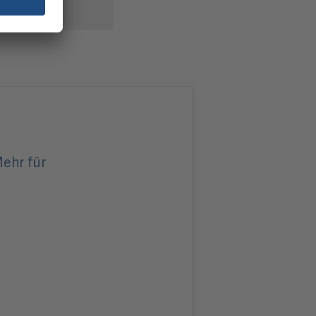
verzichte...
ehr für