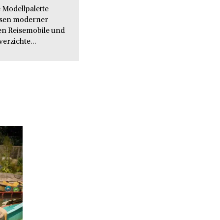
 Modellpalette
issen moderner
en Reisemobile und
verzichte...