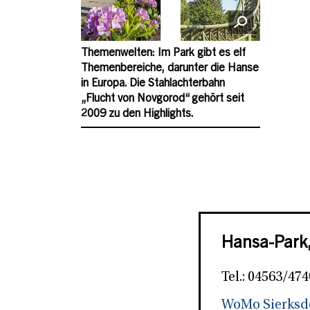
Themenwelten: Im Park gibt es elf
Themenbereiche, darunter die Hanse
in Europa. Die Stahlachterbahn
„Flucht von Novgorod“ gehört seit
2009 zu den Highlights.
Hansa-Park,
Tel.: 04563/474
WoMo Sierksd