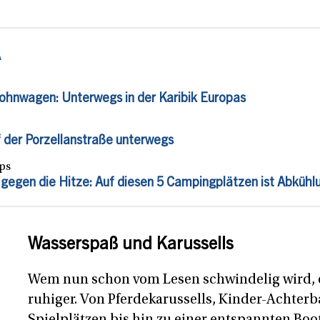
A
ohnwagen: Unterwegs in der Karibik Europas
der Porzellanstraße unterwegs
ips
gegen die Hitze: Auf diesen 5 Campingplätzen ist Abkühlu
Wasserspaß und Karussells
Wem nun schon vom Lesen schwindelig wird, 
ruhiger. Von Pferdekarussells, Kinder-Achter
Spielplätzen bis hin zu einer entspannten Boo