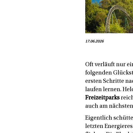
17.06.2026
Oft verläuft nur 
folgenden Glückst
ersten Schritte na
laufen lernen. He
Freizeitparks
reic
auch am nächsten 
Eigentlich schütt
letzten Energiere