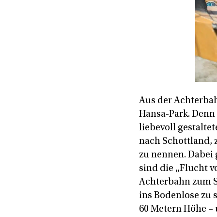
Aus der Achterbah
Hansa-Park. Denn d
liebevoll gestalt
nach Schottland, 
zu nennen. Dabei 
sind die „Flucht 
Achterbahn zum St
ins Bodenlose zu 
60 Metern Höhe – 