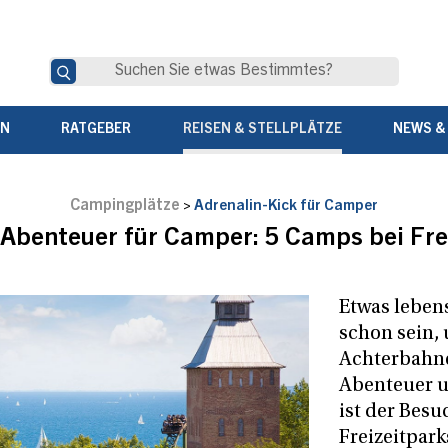
EN
RATGEBER
REISEN & STELLPLÄTZE
NEWS &
Campingplätze
>
Adrenalin-Kick für Camper
Abenteuer für Camper: 5 Camps bei Fre
Etwas lebe
schon sein, 
Achterbahne
Abenteuer u
ist der Besu
Freizeitpark