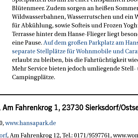
Blütenmeer. Zudem sorgen an heißen Somme
Wildwasserbahnen, Wasserrutschen und ein W
für Abkühlung, sowie Softeis und Frozen Yogh
Terrasse hinter dem Hanse-Flieger liegt beson
eine Pause.
Auf dem großen Parkplatz am Hans
separate Stellplätze für Wohnmobile und Car
erlaubt zu bleiben, bis die Fahrtüchtigkeit wied
Mehr Service bieten jedoch umliegende Stell-
Campingplätze.
 Am Fahrenkrog 1, 23730 Sierksdorf/Ostse
0,
www.hansapark.de
orf
, Am Fahrenkrog 12, Tel.: 0171/9597761, www.wo