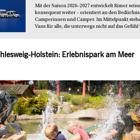
Mit der Saison 2026–2027 entwickelt Rimor seine
konsequent weiter – orientiert an den Bedürfn
Camperinnen und Camper. Im Mittelpunkt steh
Vans für alle, die unterwegs nicht auf das Gefühl 
hlesweig-Holstein: Erlebnispark am Meer