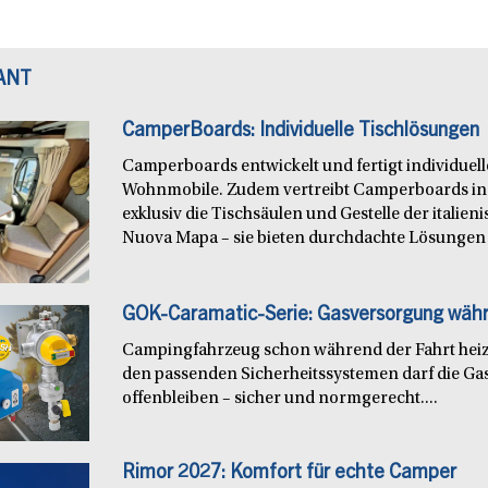
ANT
CamperBoards: Individuelle Tischlösungen
Camperboards entwickelt und fertigt individuel
Wohnmobile. Zudem vertreibt Camperboards in
exklusiv die Tischsäulen und Gestelle der italie
Nuova Mapa – sie bieten durchdachte Lösungen f
GOK-Caramatic-Serie: Gasversorgung währ
Campingfahrzeug schon während der Fahrt heiz
den passenden Sicherheitssystemen darf die Ga
offenbleiben – sicher und normgerecht....
Rimor 2027: Komfort für echte Camper