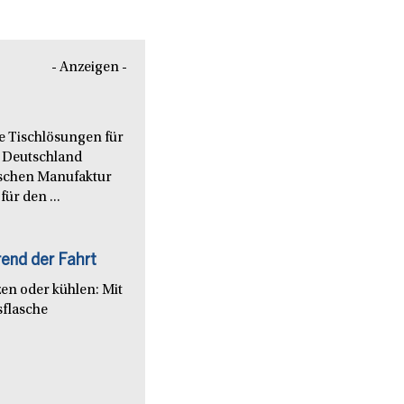
- Anzeigen -
le Tischlösungen für
 Deutschland
nischen Manufaktur
ür den ...
end der Fahrt
en oder kühlen: Mit
sflasche