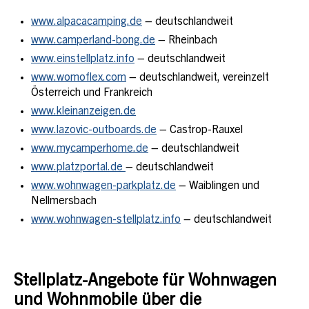
www.alpacacamping.de
– deutschlandweit
www.camperland-bong.de
– Rheinbach
www.einstellplatz.info
– deutschlandweit
www.womoflex.com
– deutschlandweit, vereinzelt
Österreich und Frankreich
www.kleinanzeigen.de
www.lazovic-outboards.de
– Castrop-Rauxel
www.mycamperhome.de
– deutschlandweit
www.platzportal.de
– deutschlandweit
www.wohnwagen-parkplatz.de
– Waiblingen und
Nellmersbach
www.wohnwagen-stellplatz.info
– deutschlandweit
Stellplatz-Angebote für Wohnwagen
und Wohnmobile über die