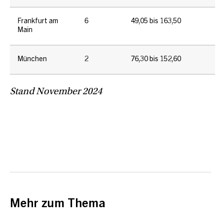
Frankfurt am
6
49,05 bis 163,50
Main
München
2
76,30 bis 152,60
Stand November 2024
Mehr zum Thema