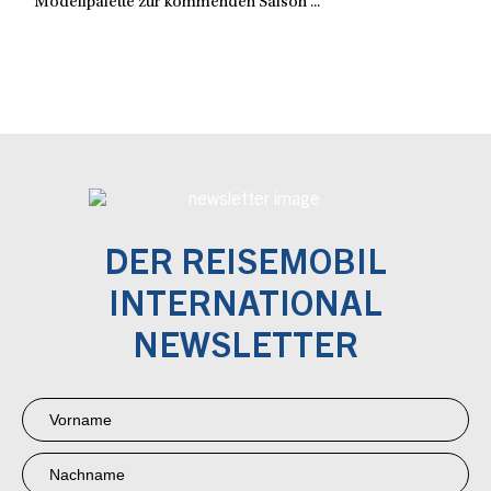
Modellpalette zur kommenden Saison ...
DER REISEMOBIL
INTERNATIONAL
NEWSLETTER
Newsletter
Anmeldung
RMI