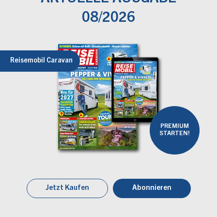
08/2026
Reisemobil Caravan
PREMIUM
STARTEN!
Jetzt Kaufen
Abonnieren