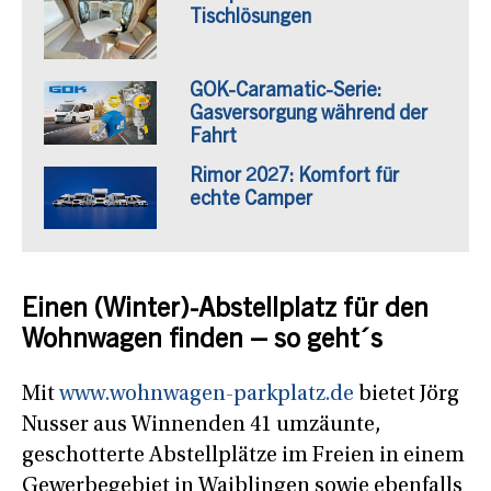
Tischlösungen
GOK-Caramatic-Serie:
Gasversorgung während der
Fahrt
Rimor 2027: Komfort für
echte Camper
Einen (Winter)-Abstellplatz für den
Wohnwagen finden – so geht´s
Mit
www.wohnwagen-parkplatz.de
bietet Jörg
Nusser aus Winnenden 41 umzäunte,
geschotterte Abstellplätze im Freien in einem
Gewerbegebiet in Waiblingen sowie ebenfalls