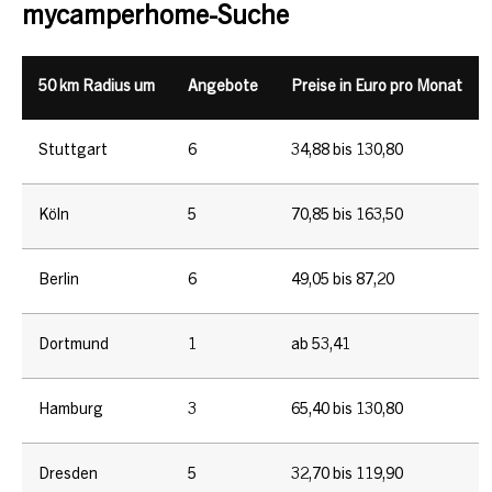
mycamperhome-Suche
50 km Radius um
Angebote
Preise in Euro pro Monat
Stuttgart
6
34,88 bis 130,80
Köln
5
70,85 bis 163,50
Berlin
6
49,05 bis 87,20
Dortmund
1
ab 53,41
Hamburg
3
65,40 bis 130,80
Dresden
5
32,70 bis 119,90