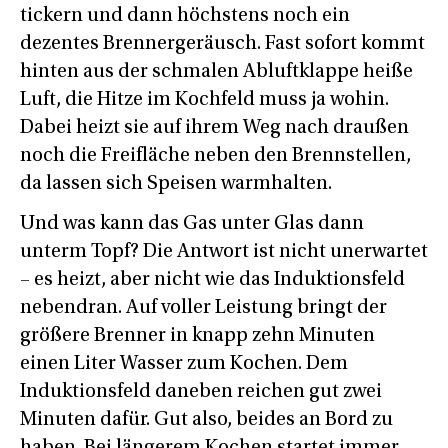
tickern und dann höchstens noch ein
dezentes Brennergeräusch. Fast sofort kommt
hinten aus der schmalen Abluftklappe heiße
Luft, die Hitze im Kochfeld muss ja wohin.
Dabei heizt sie auf ihrem Weg nach draußen
noch die Freifläche neben den Brennstellen,
da lassen sich Speisen warmhalten.
Und was kann das Gas unter Glas dann
unterm Topf? Die Antwort ist nicht unerwartet
– es heizt, aber nicht wie das Induktionsfeld
nebendran. Auf voller Leistung bringt der
größere Brenner in knapp zehn Minuten
einen Liter Wasser zum Kochen. Dem
Induktionsfeld daneben reichen gut zwei
Minuten dafür. Gut also, beides an Bord zu
haben. Bei längerem Kochen startet immer