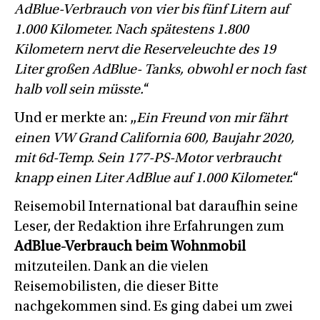
AdBlue-Verbrauch von vier bis fünf Litern auf
1.000 Kilometer. Nach spätestens 1.800
Kilometern nervt die Reserveleuchte des 19
Liter großen AdBlue- Tanks, obwohl er noch fast
halb voll sein müsste.
“
Und er merkte an: „
Ein Freund von mir fährt
einen VW Grand California 600, Baujahr 2020,
mit 6d-Temp. Sein 177-PS-Motor verbraucht
knapp einen Liter AdBlue auf 1.000 Kilometer.
“
Reisemobil International bat daraufhin seine
Leser, der Redaktion ihre Erfahrungen zum
AdBlue-Verbrauch beim Wohnmobil
mitzuteilen. Dank an die vielen
Reisemobilisten, die dieser Bitte
nachgekommen sind. Es ging dabei um zwei