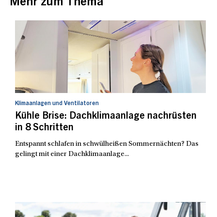
Mehr zum Thema
Klimaanlagen und Ventilatoren
Kühle Brise: Dachklimaanlage nachrüsten
in 8 Schritten
Entspannt schlafen in schwülheißen Sommernächten? Das
gelingt mit einer Dachklimaanlage...