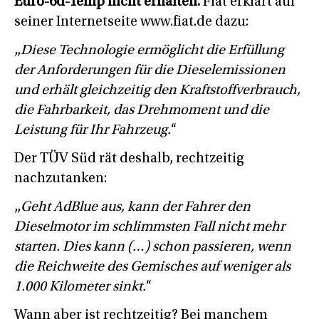
Euro-6d-Temp nicht erhalten.
Fiat erklärt auf
seiner Internetseite www.fiat.de dazu:
„
Diese Technologie ermöglicht die Erfüllung
der Anforderungen für die Dieselemissionen
und erhält gleichzeitig den Kraftstoffverbrauch,
die Fahrbarkeit, das Drehmoment und die
Leistung für Ihr Fahrzeug.
“
Der TÜV Süd rät deshalb, rechtzeitig
nachzutanken:
„
Geht AdBlue aus, kann der Fahrer den
Dieselmotor im schlimmsten Fall nicht mehr
starten. Dies kann (…) schon passieren, wenn
die Reichweite des Gemisches auf weniger als
1.000 Kilometer sinkt.
“
Wann aber ist rechtzeitig? Bei manchem