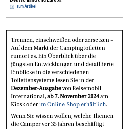
Deutschland und Europa
zum Artikel
Trennen, einschweißen oder zersetzen –
Auf dem Markt der Campingtoiletten
rumort es. Ein Überblick über die
jüngsten Entwicklungen und detaillierte
Einblicke in die verschiedenen
Toilettensysteme lesen Sie in der
Dezember-Ausgabe
von Reisemobil
International,
ab 7. November 2024
am
Kiosk oder
im Online-Shop erhältlich
.
Wenn Sie wissen wollen, welche Themen
die Camper vor 35 Jahren beschäftigt