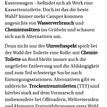
Kastenwagen – befindet sich ab Werk eine
Kassettentoilette. Doch ist das die beste
Wahl? Immer mehr Camper kommen
angesichts von
Wasserverbrauch
und
Chemiezusätzen
ins Grübeln und schauen
sich nach Alternativen um.
Denn nicht nur der
Umweltaspekt
spielt bei
der Wahl der Toilette eine Rolle: mit
Chemie-
Toilette
an Bord bleibt immer auch die
ungeliebte Entleerung und die Abhängigkeit
und zum Teil schwierige Suche nach
Entsorgungsstationen. Alternativen gibt es
zahlreiche.
Trockentrenntoiletten
(TTT) sind
hierbei stark auf dem Vormarsch und
insbesondere bei Offroadern, Weltreisenden
und kleineren Freizeitfahrzeugen erste Wahl.