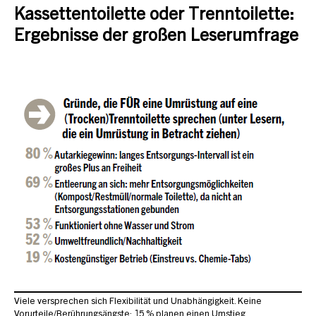
Kassettentoilette oder Trenntoilette:
Ergebnisse der großen Leserumfrage
Viele versprechen sich Flexibilität und Unabhängigkeit. Keine
Vorurteile/Berührungsängste: 15 % planen einen Umstieg.