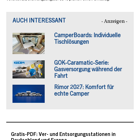
AUCH INTERESSANT
- Anzeigen -
CamperBoards: Individuelle
Tischlösungen
GOK-Caramatic-Serie:
Gasversorgung während der
Fahrt
Rimor 2027: Komfort für
echte Camper
Gratis-PDF: Ver- und Entsorgungsstationen in