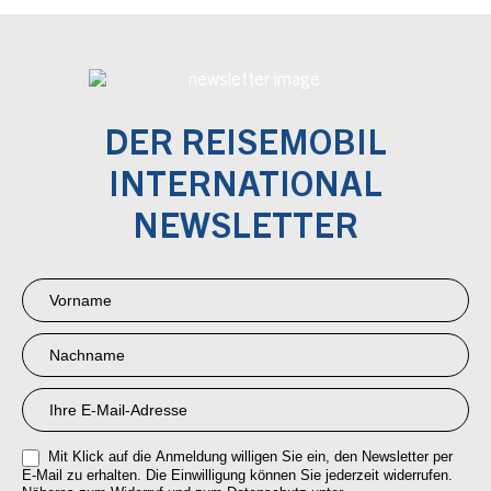
DER REISEMOBIL
INTERNATIONAL
NEWSLETTER
Newsletter
Anmeldung
RMI
Mit Klick auf die Anmeldung willigen Sie ein, den Newsletter per
E-Mail zu erhalten. Die Einwilligung können Sie jederzeit widerrufen.