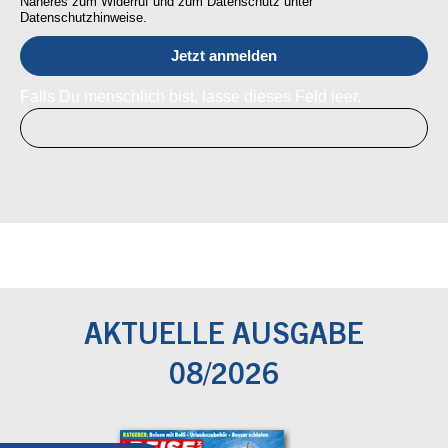
Näheres zum Widerruf und zum Datenschutz unter
Datenschutzhinweise.
Falls Du menschlich bist, lasse dieses Feld leer.
AKTUELLE AUSGABE
08/2026