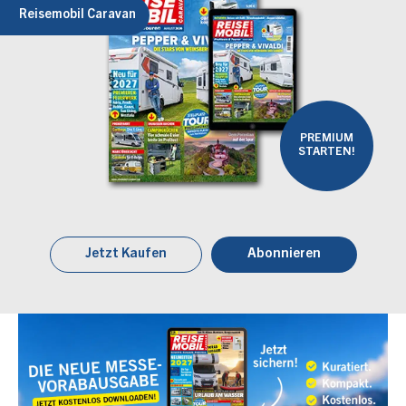
Reisemobil Caravan
PREMIUM
STARTEN!
Jetzt Kaufen
Abonnieren