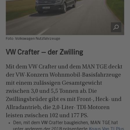
Foto: Volkswagen Nutzfahrzeuge
VW Crafter – der Zwilling
Mit dem VW Crafter und dem MAN TGE deckt
der VW-Konzern Wohnmobil-Basisfahrzeuge
mit einem zulässigen Gesamtgewicht
zwischen 3,0 und 5,5 Tonnen ab. Die
Zwillingsbrüder gibt es mit Front-, Heck- und
Allradantrieb, die 2,0-Liter- TDI-Motoren
leisten zwischen 102 und 177 PS.
Den, mit dem VW Crafter baugleichen, MAN TGE hat
unter anderem der 2018 präsentierte
Knaus Van TI Plus