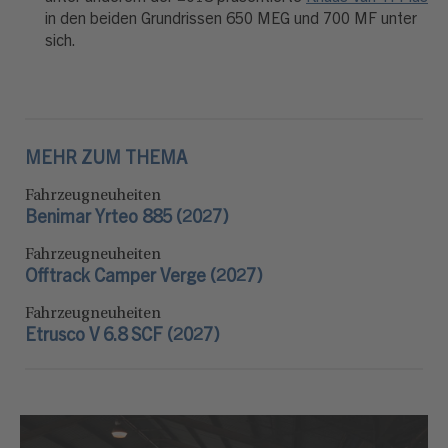
in den beiden Grundrissen 650 MEG und 700 MF unter
sich.
MEHR ZUM THEMA
Fahrzeugneuheiten
Benimar Yrteo 885 (2027)
Fahrzeugneuheiten
Offtrack Camper Verge (2027)
Fahrzeugneuheiten
Etrusco V 6.8 SCF (2027)