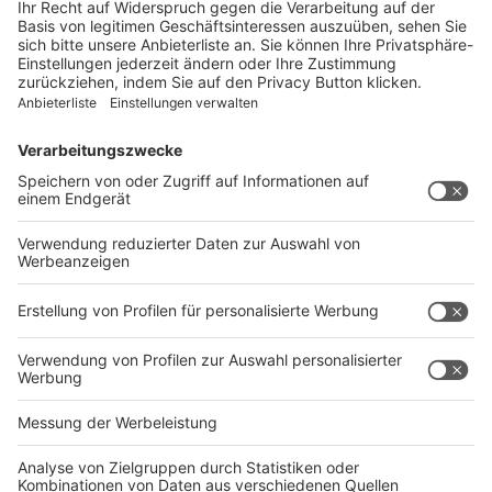
Jetzt herunterladen
Rechtliches
Impressum
AGB