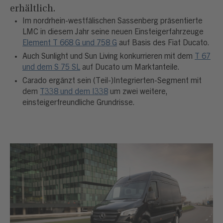
erhältlich.
Im nordrhein-westfälischen Sassenberg präsentierte
LMC in diesem Jahr seine neuen Einsteigerfahrzeuge
Element T 668 G und 758 G
auf Basis des Fiat Ducato.
Auch Sunlight und Sun Living konkurrieren mit dem
T 67
und dem S 75 SL
auf Ducato um Marktanteile.
Carado ergänzt sein (Teil-)Integrierten-Segment mit
dem
T338 und dem I338
um zwei weitere,
einsteigerfreundliche Grundrisse.