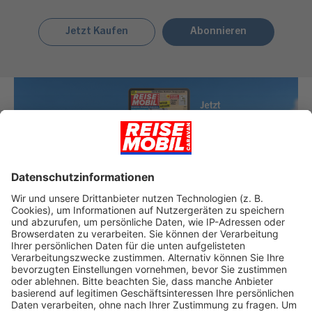
Jetzt Kaufen
Abonnieren
Jetzt kostenlose Messe-Vorabausgabe herunterladen!
Reisemobil Caravan 09/26 Messe-
Vorabausgabe
Laden Sie sich hier die aktuelle Ausgabe der Reisemobil
Caravan als PDF-Vorabausgabe herunter. Kuratiert, kompakt
und kostenlos.