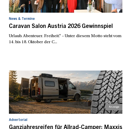
News & Termine
Caravan Salon Austria 2026 Gewinnspiel
Urlaub. Abenteuer. Freiheit.“ – Unter diesem Motto steht vom
14. bis 18. Oktober der C...
Advertorial
Ganzjahresreifen für Allrad-Camper: Maxxis