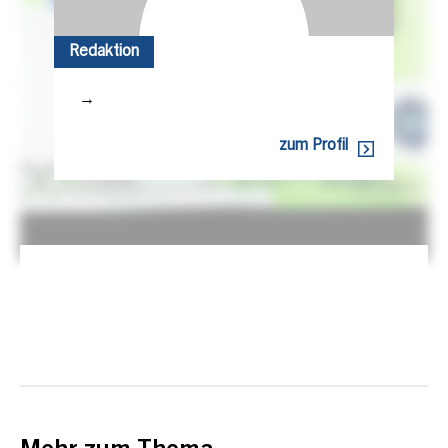
Redaktion
→
zum Profil