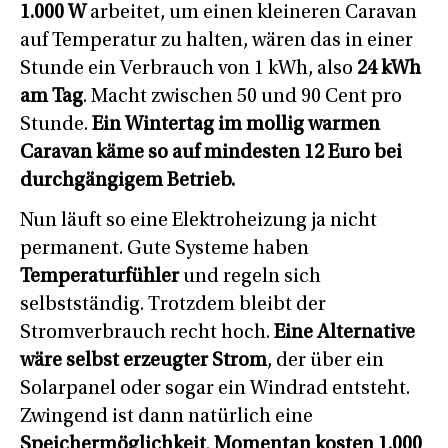
1.000 W
arbeitet, um einen kleineren Caravan
auf Temperatur zu halten, wären das in einer
Stunde ein Verbrauch von 1 kWh, also
24 kWh
am Tag
. Macht zwischen 50 und 90 Cent pro
Stunde.
Ein Wintertag im mollig warmen
Caravan käme so auf mindesten 12 Euro bei
durchgängigem Betrieb.
Nun läuft so eine Elektroheizung ja nicht
permanent. Gute Systeme haben
Temperaturfühler
und regeln sich
selbstständig. Trotzdem bleibt der
Stromverbrauch recht hoch.
Eine Alternative
wäre selbst erzeugter Strom
, der über ein
Solarpanel oder sogar ein Windrad entsteht.
Zwingend ist dann natürlich eine
Speichermöglichkeit
.
Momentan kosten 1.000