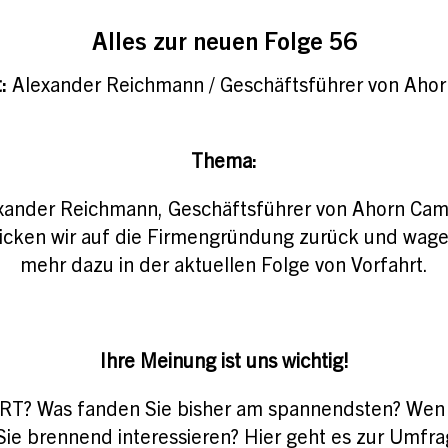
Alles zur neuen Folge 56
t:
Alexander Reichmann / Geschäftsführer von Aho
Thema:
exander Reichmann, Geschäftsführer von Ahorn Cam
ken wir auf die Firmengründung zurück und wagen 
mehr dazu in der aktuellen Folge von Vorfahrt.
Ihre Meinung ist uns wichtig!
RT? Was fanden Sie bisher am spannendsten? Wen w
Sie brennend interessieren? Hier geht es zur Umfr