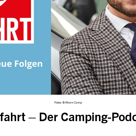
Fotos: © Ahorn Camp
fahrt – Der Camping-Pod