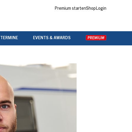
Premium starten
Shop
Login
 TERMINE
EVENTS & AWARDS