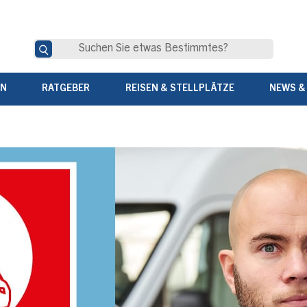
EN
RATGEBER
REISEN & STELLPLÄTZE
NEWS &