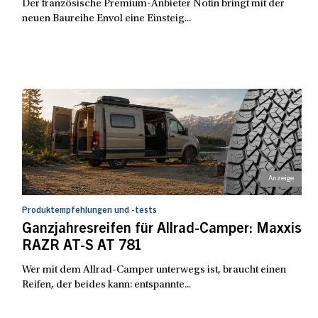
Der französische Premium-Anbieter Notin bringt mit der
neuen Baureihe Envol eine Einsteig...
Produktempfehlungen und -tests
Ganzjahresreifen für Allrad-Camper: Maxxis
RAZR AT-S AT 781
Wer mit dem Allrad-Camper unterwegs ist, braucht einen
Reifen, der beides kann: entspannte...