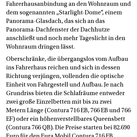
Fahrerhausanbindung an den Wohnraum und
dem sogenannten „Starlight-Dome“, einem
Panorama-Glasdach, das sich an das
Panorama-Dachfenster der Dachhutze
anschließt und noch mehr Tageslicht in den
Wohnraum dringen lässt.
Oberschränke, die übergangslos vom Aufbau
ins Fahrerhaus reichen und sich in dessen
Richtung verjüngen, vollenden die optische
Einheit von Fahrgestell und Aufbau. Je nach
Grundriss bieten die Schlafräume entweder
zwei große Einzelbetten mit bis zu zwei
Metern Länge (Contura 716 EB, 766 EB und 766
EF) oder ein höhenverstellbares Queensbett
(Contura 766 QB). Die Preise starten bei 82.690
Euro für den Eura Mobil Contura 716 EB.