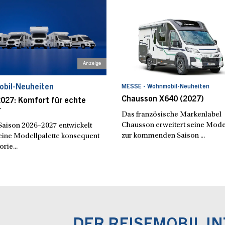
bil-Neuheiten
MESSE - Wohnmobil-Neuheiten
Chausson X640 (2027)
027: Komfort für echte
r
Das französische Markenlabel
Chausson erweitert seine Model
Saison 2026–2027 entwickelt
zur kommenden Saison ...
eine Modellpalette konsequent
orie...