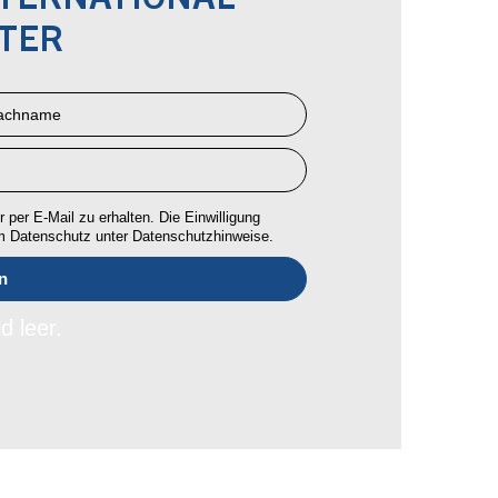
NTERNATIONAL
TER
 per E-Mail zu erhalten. Die Einwilligung
um Datenschutz unter Datenschutzhinweise.
d leer.