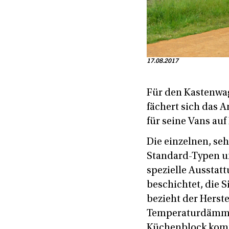
17.08.2017
Für den Kastenwag
fächert sich das 
für seine Vans auf
Die einzelnen, seh
Standard-Typen u
spezielle Ausstat
beschichtet, die 
bezieht der Herste
Temperaturdämmun
Küchenblock komm