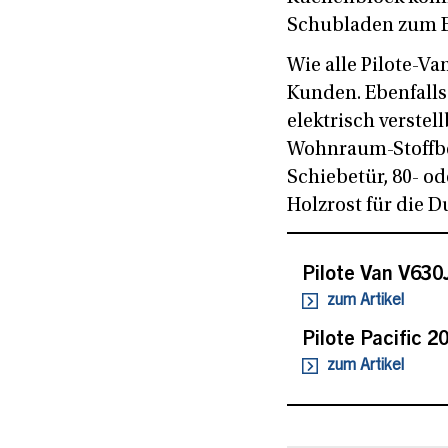
Schubladen zum E
Wie alle Pilote-V
Kunden. Ebenfalls 
elektrisch verste
Wohnraum-Stoffbez
Schiebetür, 80- o
Holzrost für die D
Pilote Van V630
zum Artikel
Pilote Pacific 2
zum Artikel