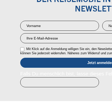
DER REISEMOBIL I
NEWSLET
Newsletter
Anmeldung
RMI
Mit Klick auf die Anmeldung willigen Sie ein, den Newsletter
können Sie jederzeit widerrufen. Näheres zum Widerruf und z
Falls Du menschlich bist, lasse dieses Fel