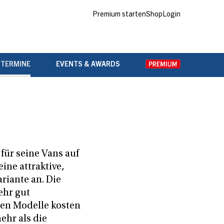
Premium starten
Shop
Login
 TERMINE
EVENTS & AWARDS
 für seine Vans auf
eine attraktive,
riante an. Die
ehr gut
ten Modelle kosten
ehr als die