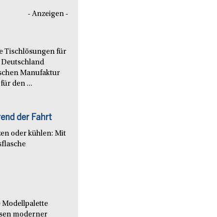
- Anzeigen -
le Tischlösungen für
 Deutschland
nischen Manufaktur
ür den ...
end der Fahrt
en oder kühlen: Mit
sflasche
 Modellpalette
issen moderner