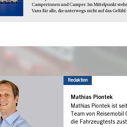
Camperinnen und Camper. Im Mittelpunkt steh
Vans für alle, die unterwegs nicht auf das Gefühl 
Redaktion
Mathias Piontek
Mathias Piontek ist sei
Team von Reisemobil 
die Fahrzeugtests zust