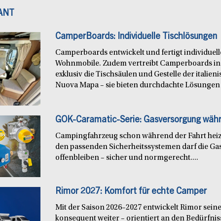
ANT
CamperBoards: Individuelle Tischlösungen
Camperboards entwickelt und fertigt individuel
Wohnmobile. Zudem vertreibt Camperboards in
exklusiv die Tischsäulen und Gestelle der italie
Nuova Mapa – sie bieten durchdachte Lösungen f
GOK-Caramatic-Serie: Gasversorgung währ
Campingfahrzeug schon während der Fahrt heiz
den passenden Sicherheitssystemen darf die Ga
offenbleiben – sicher und normgerecht....
Rimor 2027: Komfort für echte Camper
Mit der Saison 2026–2027 entwickelt Rimor seine
konsequent weiter – orientiert an den Bedürfn