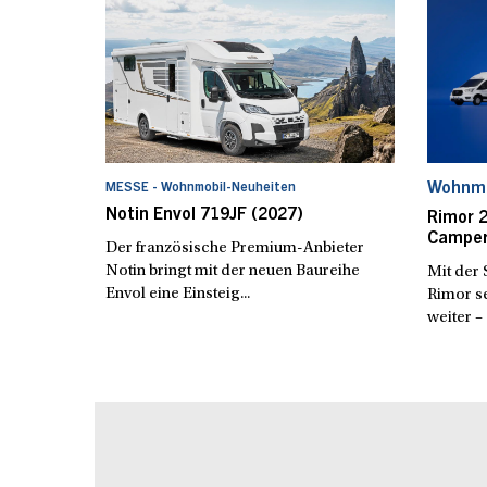
Wohnmo
MESSE - Wohnmobil-Neuheiten
Notin Envol 719JF (2027)
Rimor 2
Campe
Der französische Premium-Anbieter
Notin bringt mit der neuen Baureihe
Mit der 
Envol eine Einsteig...
Rimor s
weiter – 