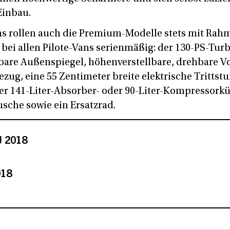
inbau.
ans rollen auch die Premium-Modelle stets mit Ra
bei allen Pilote-Vans serienmäßig: der 130-PS-Turb
llbare Außenspiegel, höhenverstellbare, drehbare V
ug, eine 55 Zentimeter breite elektrische Trittstu
der 141-Liter-Absorber- oder 90-Liter-Kompressorkü
usche sowie ein Ersatzrad.
J 2018
018