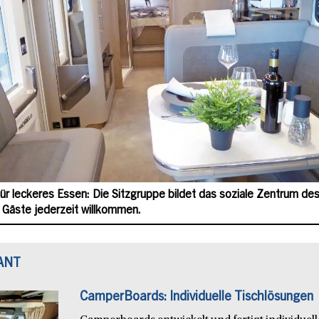
für leckeres Essen: Die Sitzgruppe bildet das soziale Zentrum de
. Gäste jederzeit willkommen.
ANT
CamperBoards: Individuelle Tischlösungen