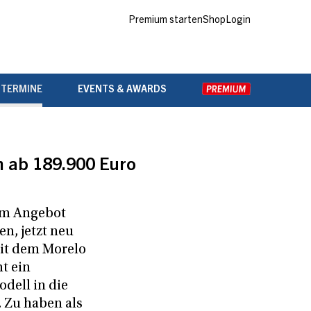
Premium starten
Shop
Login
 TERMINE
EVENTS & AWARDS
m ab 189.900 Euro
em Angebot
n, jetzt neu
Mit dem Morelo
t ein
dell in die
. Zu haben als