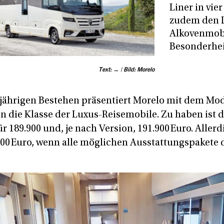
Liner in vie
zudem den L
Alkovenmobi
Besonderhei
Text: → | Bild: Morelo
jährigen Bestehen präsentiert Morelo mit dem Mo
 in die Klasse der Luxus-Reisemobile. Zu haben ist d
ür 189.900 und, je nach Version, 191.900 Euro. Allerd
900 Euro, wenn alle möglichen Ausstattungspakete 