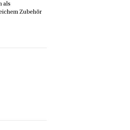
n als
reichem Zubehör