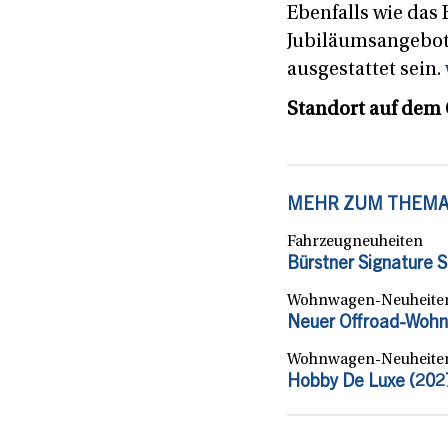
Ebenfalls wie das
Jubiläumsangebot
ausgestattet sein.
Standort auf dem 
MEHR ZUM THEM
Fahrzeugneuheiten
Bürstner Signature 
Wohnwagen-Neuheite
Neuer Offroad-Wohn
Wohnwagen-Neuheite
Hobby De Luxe (2027