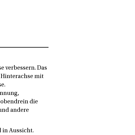
se verbessern. Das
 Hinterachse mit
e.
ennung,
 obendrein die
 und andere
 in Aussicht.