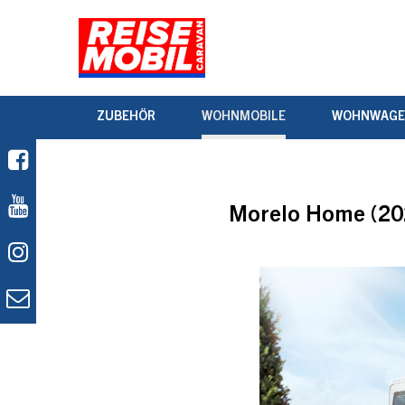
ZUBEHÖR
WOHNMOBILE
WOHNWAG
Morelo Home (202