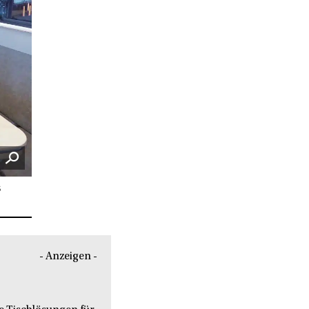
s
- Anzeigen -