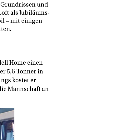
r Grundrissen und
oft als Jubiläums-
l – mit einigen
ten.
dell Home einen
er 5,6-Tonner in
ings kostet er
die Mannschaft an