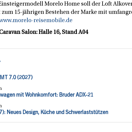
 Einsteigermodell Morelo Home soll der Loft Alkove
 zum 15-jährigen Bestehen der Marke mit umfang
www.morelo-reisemobile.de
Caravan Salon: Halle 16, Stand A04
A
SMT 7.0 (2027)
n
wagen mit Wohnkomfort: Bruder ADX-21
n
): Neues Design, Küche und Schwerlaststützen