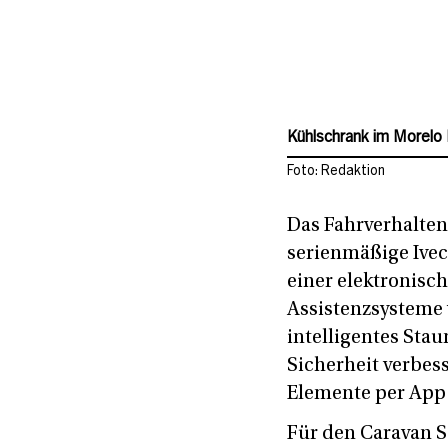
Herrschaftliches Chauff
Foto: Redaktion
Das Fahrverhalten 
serienmäßige Ivec
einer elektronisc
Assistenzsysteme
intelligentes Sta
Sicherheit verbes
Elemente per App 
Für den Caravan Sa