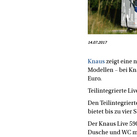
14.07.2017
Knaus
zeigt eine 
Modellen – bei Kna
Euro.
Teilintegrierte Liv
Den Teilintegriert
bietet bis zu vier
Der Knaus Live 59
Dusche und WC mi