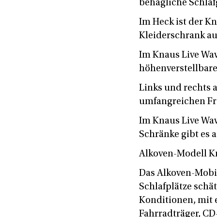
behagliche Schlaf
Im Heck ist der 
Kleiderschrank au
Im Knaus Live Wav
höhenverstellbar
Links und rechts 
umfangreichen Fr
Im Knaus Live Wav
Schränke gibt es 
Alkoven-Modell Kn
Das Alkoven-Mobil 
Schlafplätze schät
Konditionen, mit 
Fahrradträger, CD