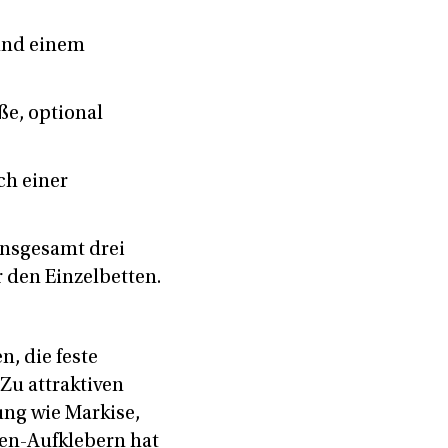
und einem
ße, optional
ch einer
Insgesamt drei
 den Einzelbetten.
n, die feste
 Zu attraktiven
ung wie Markise,
ien-Aufklebern hat