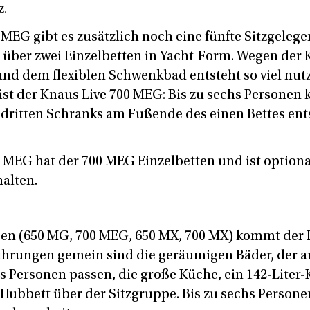
z.
MEG gibt es zusätzlich noch eine fünfte Sitzgelege
r über zwei Einzelbetten in Yacht-Form. Wegen der
und dem flexiblen Schwenkbad entsteht so viel nu
st der Knaus Live 700 MEG: Bis zu sechs Personen
s dritten Schranks am Fußende des einen Bettes ent
 MEG hat der 700 MEG Einzelbetten und ist optional
alten.
sen (650 MG, 700 MEG, 650 MX, 700 MX) kommt der 
ührungen gemein sind die geräumigen Bäder, der a
hs Personen passen, die große Küche, ein 142-Liter
Hubbett über der Sitzgruppe. Bis zu sechs Persone