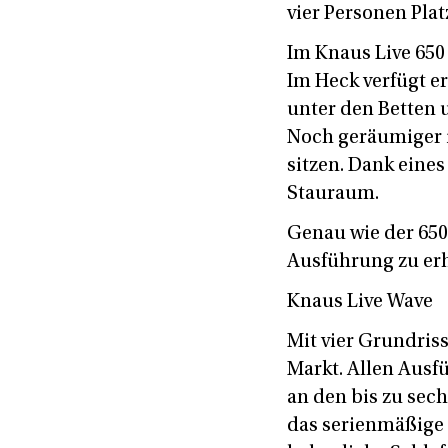
vier Personen Plat
Im Knaus Live 650 
Im Heck verfügt e
unter den Betten 
Noch geräumiger i
sitzen. Dank eine
Stauraum.
Genau wie der 650
Ausführung zu erh
Knaus Live Wave
Mit vier Grundris
Markt. Allen Ausf
an den bis zu sec
das serienmäßige 