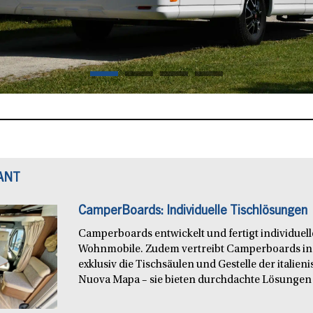
ANT
CamperBoards: Individuelle Tischlösungen
Camperboards entwickelt und fertigt individuel
Wohnmobile. Zudem vertreibt Camperboards in
exklusiv die Tischsäulen und Gestelle der italie
Nuova Mapa – sie bieten durchdachte Lösungen f