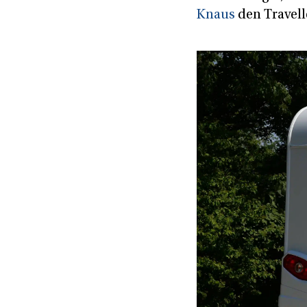
Knaus
den Travelle