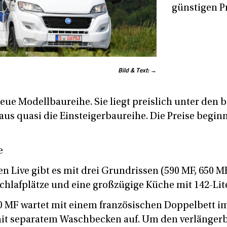
günstigen P
Bild & Text: →
neue Modellbaureihe. Sie liegt preislich unter den 
us quasi die Einsteigerbaureihe. Die Preise beginn
e
en Live gibt es mit drei Grundrissen (590 MF, 650 M
 Schlafplätze und eine großzügige Küche mit 142-Li
0 MF wartet mit einem französischen Doppelbett i
t separatem Waschbecken auf. Um den verlängerb