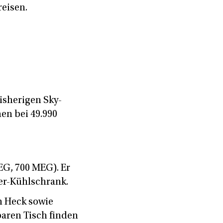
reisen.
bisherigen Sky-
en bei 49.990
EG, 700 MEG). Er
ter-Kühlschrank.
m Heck sowie
aren Tisch finden