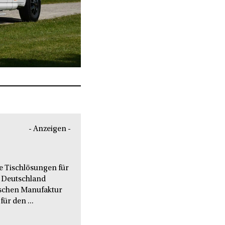
- Anzeigen -
le Tischlösungen für
 Deutschland
nischen Manufaktur
ür den ...