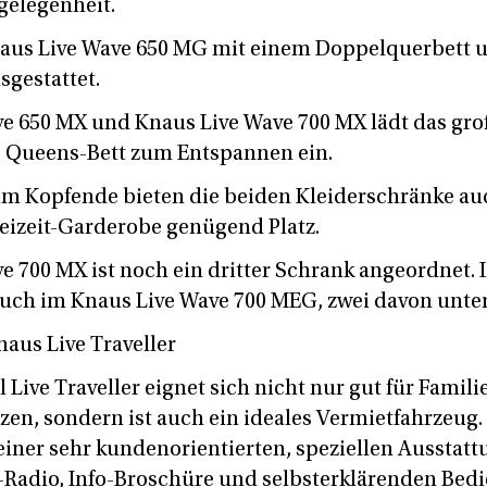
gelegenheit.
Knaus Live Wave 650 MG mit einem Doppelquerbett 
sgestattet.
e 650 MX und Knaus Live Wave 700 MX lädt das gro
e Queens-Bett zum Entspannen ein.
am Kopfende bieten die beiden Kleiderschränke au
eizeit-Garderobe genügend Platz.
e 700 MX ist noch ein dritter Schrank angeordnet. 
auch im Knaus Live Wave 700 MEG, zwei davon unter
aus Live Traveller
Live Traveller eignet sich nicht nur gut für Familie
zen, sondern ist auch ein ideales Vermietfahrzeug.
einer sehr kundenorientierten, speziellen Ausstatt
-Radio, Info-Broschüre und selbsterklärenden Bed