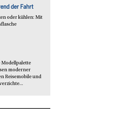
end der Fahrt
en oder kühlen: Mit
sflasche
 Modellpalette
issen moderner
en Reisemobile und
verzichte...