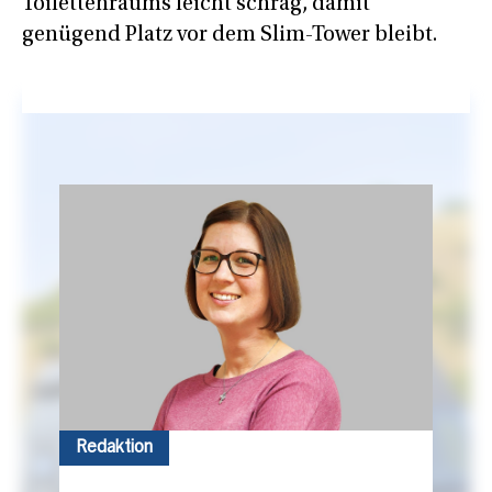
Toilettenraums leicht schräg, damit
genügend Platz vor dem Slim-Tower bleibt.
Redaktion