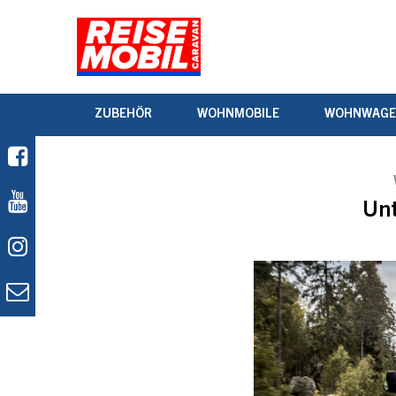
ZUBEHÖR
WOHNMOBILE
WOHNWAG
Unt