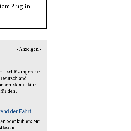
tom Plug-in-
- Anzeigen -
le Tischlösungen für
 Deutschland
nischen Manufaktur
ür den ...
end der Fahrt
en oder kühlen: Mit
sflasche