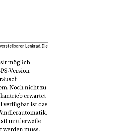
 Lenkrad. Die
nsit möglich
-PS-Version
eräusch
tem. Noch nicht zu
ckantrieb erwartet
l verfügbar ist das
Wandlerautomatik,
sit mittlerweile