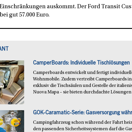
e Einschränkungen auskommt. Der Ford Transit Cus
bei gut 57.000 Euro.
ANT
CamperBoards: Individuelle Tischlösungen
Camperboards entwickelt und fertigt individuel
Wohnmobile. Zudem vertreibt Camperboards in
exklusiv die Tischsäulen und Gestelle der italie
Nuova Mapa – sie bieten durchdachte Lösungen f
GOK-Caramatic-Serie: Gasversorgung währ
Campingfahrzeug schon während der Fahrt heiz
den passenden Sicherheitssystemen darf die Ga