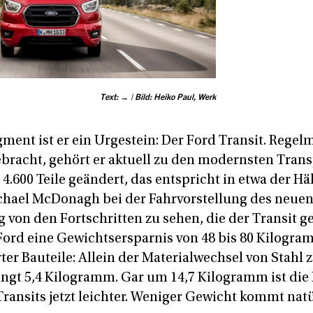
Text: → | Bild: Heiko Paul, Werk
ment ist er ein Urgestein: Der Ford Transit. Regel
bracht, gehört er aktuell zu den modernsten Tran
4.600 Teile geändert, das entspricht in etwa der Hälf
hael McDonagh bei der Fahrvorstellung des neuen
g von den Fortschritten zu sehen, die der Transit g
Ford eine Gewichtsersparnis von 48 bis 80 Kilogra
ter Bauteile: Allein der Materialwechsel von Stahl
ngt 5,4 Kilogramm. Gar um 14,7 Kilogramm ist die
ransits jetzt leichter. Weniger Gewicht kommt natü