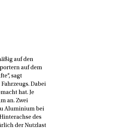
mäßig auf den
sportern auf dem
te“, sagt
 Fahrzeugs. Dabei
emacht hat. Je
mm an. Zwei
 zu Aluminium bei
 Hinterachse des
rlich der Nutzlast