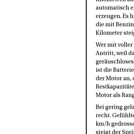
automatisch ei
erzeugen. Es h
die mit Benzin
Kilometer stei
Wer mit voller 
Antritt, weil 
geräuschloses
ist die Batter
der Motor an, 
Restkapazitäte
Motor als Ran
Bei gering gel
recht. Gefühlt
km/h gedrosse
steigt der Spr