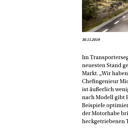
30.11.2019
Im Transporterseg
neuesten Stand ge
Markt. „Wir haben 
Chefingenieur Mic
ist äußerlich weni
nach Modell gibt 
Beispiele optimier
der Motorhabe bri
heckgetriebenen T