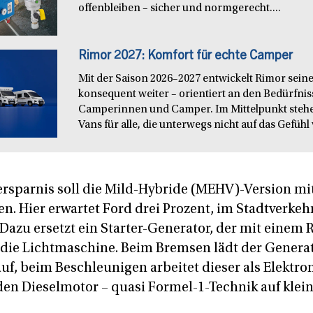
offenbleiben – sicher und normgerecht....
Rimor 2027: Komfort für echte Camper
Mit der Saison 2026–2027 entwickelt Rimor seine
konsequent weiter – orientiert an den Bedürfn
Camperinnen und Camper. Im Mittelpunkt steh
Vans für alle, die unterwegs nicht auf das Gefühl 
ersparnis soll die Mild-Hybride (MEHV)-Version mit
. Hier erwartet Ford drei Prozent, im Stadtverkehr
 Dazu ersetzt ein Starter-Generator, der mit einem
 die Lichtmaschine. Beim Bremsen lädt der Generato
auf, beim Beschleunigen arbeitet dieser als Elektr
den Dieselmotor – quasi Formel-1-Technik auf klei