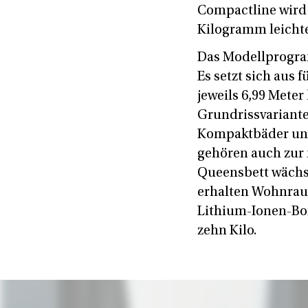
Compactline wird
Kilogramm leichte
Das Modellprogra
Es setzt sich aus 
jeweils 6,99 Mete
Grundrissvariant
Kompaktbäder und
gehören auch zur 
Queensbett wächst
erhalten Wohnraum
Lithium-Ionen-Bor
zehn Kilo.