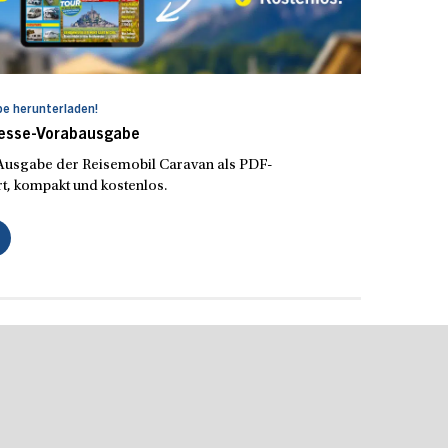
e herunterladen!
Messe-Vorabausgabe
e Ausgabe der Reisemobil Caravan als PDF-
t, kompakt und kostenlos.