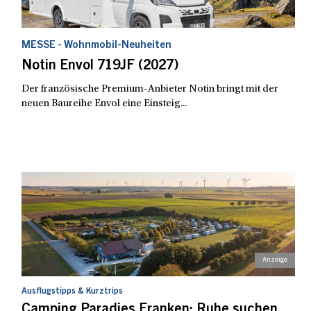
MESSE - Wohnmobil-Neuheiten
Notin Envol 719JF (2027)
Der französische Premium-Anbieter Notin bringt mit der
neuen Baureihe Envol eine Einsteig...
Ausflugstipps & Kurztrips
Camping Paradies Franken: Ruhe suchen,