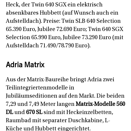
Heck, der Twin 640 SGX ein elektrisch
absenkbares Hubbett (auf Wunsch auch ein
Aufstelldach). Preise: Twin SLB 640 Selection
65.390 Euro, Jubilee 72.690 Euro; Twin 640 SGX
Selection 65.990 Euro, Jubilee 73.290 Euro (mit
Aufstelldach 71.490/78.790 Euro).
Adria Matrix
Aus der Matrix-Baureihe bringt Adria zwei
Teilintegriertenmodelle in
Jubiläumseditionen auf den Markt. Die beiden
7,29 und 7,49 Meter langen
Matrix-Modelle 560
DL
und
670 SL
sind mit Heckeinzelbetten,
Raumbad mit separater Duschkabine, L-
Küche und Hubbett eingerichtet.