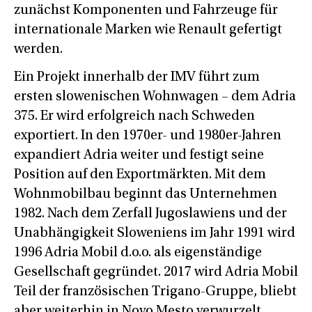
zunächst Komponenten und Fahrzeuge für
internationale Marken wie Renault gefertigt
werden.
Ein Projekt innerhalb der IMV führt zum
ersten slowenischen Wohnwagen – dem Adria
375. Er wird erfolgreich nach Schweden
exportiert. In den 1970er- und 1980er-Jahren
expandiert Adria weiter und festigt seine
Position auf den Exportmärkten. Mit dem
Wohnmobilbau beginnt das Unternehmen
1982. Nach dem Zerfall Jugoslawiens und der
Unabhängigkeit Sloweniens im Jahr 1991 wird
1996 Adria Mobil d.o.o. als eigenständige
Gesellschaft gegründet. 2017 wird Adria Mobil
Teil der französischen Trigano-Gruppe, bliebt
aber weiterhin in Novo Mesto verwurzelt.