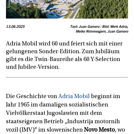
13.06.2025
Text: Juan Gamero | Bild: Werk Adria,
Meike Nimmesgern, Juan Gamero
Adria Mobil wird 60 und feiert sich mit einer
gelungenen Sonder-Edition. Zum Jubiläum
gibt es die Twin-Baureihe als 60 Y-Selection
und Jubilee-Version.
Die Geschichte von
Adria Mobil
beginnt im
Jahr 1965 im damaligen sozialistischen
Vielvölkerstaat Jugoslawien mit dem
staatseigenen Betrieb „Industrija motornih
vozil (IMV)“ im slowenischen
Novo Mesto
, wo