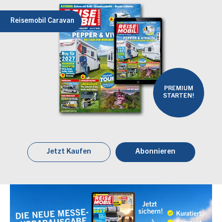
Reisemobil Caravan
PREMIUM
STARTEN!
Jetzt Kaufen
Abonnieren