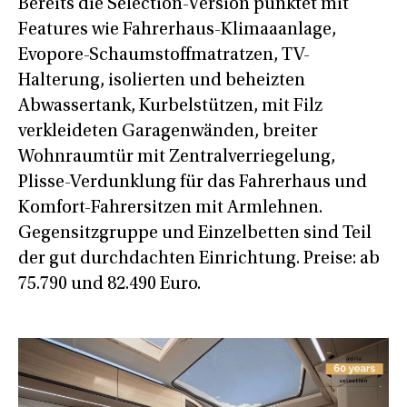
Bereits die Selection-Version punktet mit
Features wie Fahrerhaus-Klimaaanlage,
Evopore-Schaumstoffmatratzen, TV-
Halterung, isolierten und beheizten
Abwassertank, Kurbelstützen, mit Filz
verkleideten Garagenwänden, breiter
Wohnraumtür mit Zentralverriegelung,
Plisse-Verdunklung für das Fahrerhaus und
Komfort-Fahrersitzen mit Armlehnen.
Gegensitzgruppe und Einzelbetten sind Teil
der gut durchdachten Einrichtung. Preise: ab
75.790 und 82.490 Euro.