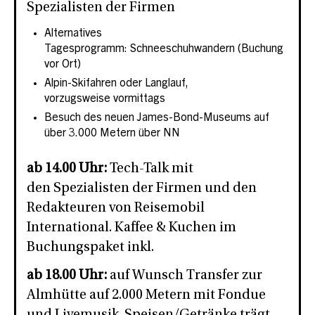
Spezialisten der Firmen
Alternatives
Tagesprogramm: Schneeschuhwandern (Buchung
vor Ort)
Alpin-Skifahren oder Langlauf,
vorzugsweise vormittags
Besuch des neuen James-Bond-Museums auf
über 3.000 Metern über NN
ab 14.00 Uhr:
Tech-Talk mit
den Spezialisten der Firmen und den
Redakteuren von Reisemobil
International. Kaffee & Kuchen im
Buchungspaket inkl.
ab 18.00 Uhr:
auf Wunsch Transfer zur
Almhütte auf 2.000 Metern mit Fondue
und Livemusik. Speisen/Getränke trägt