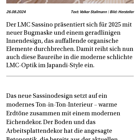
26.08.2024
Text: Volker Stallmann | Bild: Hersteller
Der LMC Sassino präsentiert sich für 2025 mit
neuer Bugmaske und einem geradlinigen
Innendesign, das auffallende organische
Elemente durchbrechen. Damit reiht sich nun
auch diese Baureihe in die moderne schlichte
LMC-Optik im Japandi-Style ein.
Das neue Sassinodesign setzt auf ein
modernes Ton-in-Ton-Interieur – warme
Erdtöne zusammen mit einem modernen
Eichendekor. Der Boden und das
Arbeitsplattendekor hat die angesagte
Betonoptik, die bereits aus der aktuellen