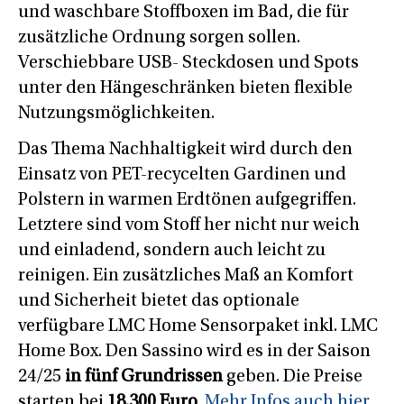
und waschbare Stoffboxen im Bad, die für
zusätzliche Ordnung sorgen sollen.
Verschiebbare USB- Steckdosen und Spots
unter den Hängeschränken bieten flexible
Nutzungsmöglichkeiten.
Das Thema Nachhaltigkeit wird durch den
Einsatz von PET-recycelten Gardinen und
Polstern in warmen Erdtönen aufgegriffen.
Letztere sind vom Stoff her nicht nur weich
und einladend, sondern auch leicht zu
reinigen. Ein zusätzliches Maß an Komfort
und Sicherheit bietet das optionale
verfügbare LMC Home Sensorpaket inkl. LMC
Home Box. Den Sassino wird es in der Saison
24/25
in fünf Grundrissen
geben. Die Preise
starten bei
18.300 Euro
.
Mehr Infos auch hier.