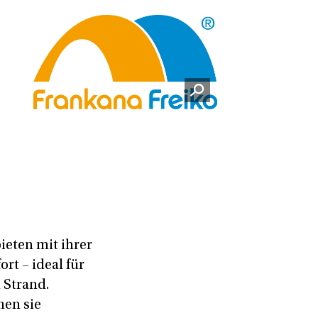
ieten mit ihrer
t – ideal für
 Strand.
nen sie