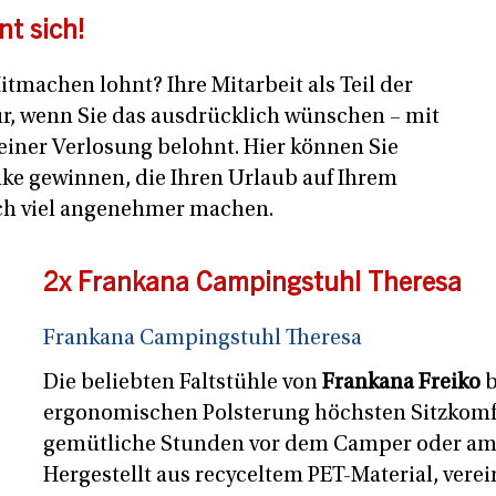
t sich!
tmachen lohnt? Ihre Mitarbeit als Teil der
nur, wenn Sie das ausdrücklich wünschen – mit
einer Verlosung belohnt. Hier können Sie
ke gewinnen, die Ihren Urlaub auf Ihrem
och viel angenehmer machen.
2x Frankana Campingstuhl Theresa
Frankana Campingstuhl Theresa
Die beliebten Faltstühle von
Frankana Freiko
b
ergonomischen Polsterung höchsten Sitzkomfor
gemütliche Stunden vor dem Camper oder am
Hergestellt aus recyceltem PET-Material, verei