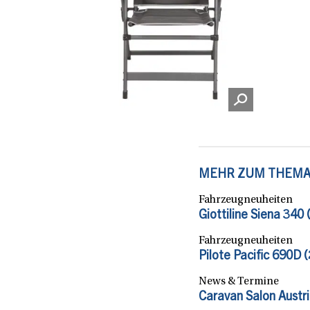
MEHR ZUM THEM
Fahrzeugneuheiten
Giottiline Siena 340
Fahrzeugneuheiten
Pilote Pacific 690D 
News & Termine
Caravan Salon Austr