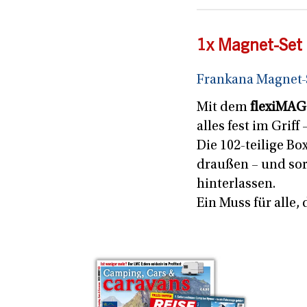
1x Magnet-Set
Frankana Magnet-
Mit dem
flexiMAG
alles fest im Gri
Die 102-teilige Bo
draußen – und so
hinterlassen.
Ein Muss für alle,