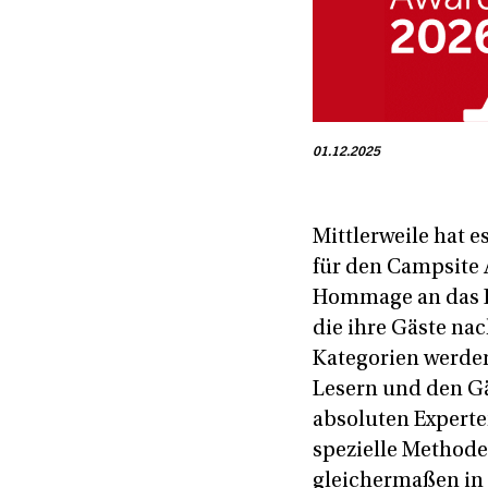
01.12.2025
Mittlerweile hat 
für den Campsite 
Hommage an das E
die ihre Gäste na
Kategorien werden
Lesern und den Gä
absoluten Expert
spezielle Methode 
gleichermaßen in d