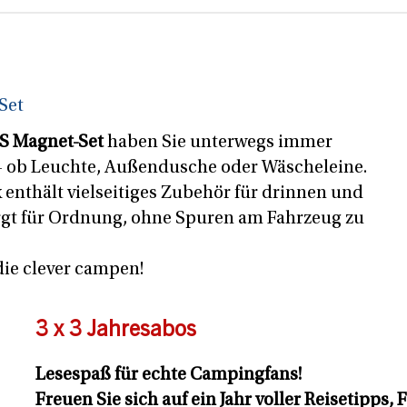
Set
S Magnet-Set
haben Sie unterwegs immer
ff – ob Leuchte, Außendusche oder Wäscheleine.
x enthält vielseitiges Zubehör für drinnen und
rgt für Ordnung, ohne Spuren am Fahrzeug zu
 die clever campen!
3 x 3 Jahresabos
Lesespaß für echte Campingfans!
Freuen Sie sich auf ein Jahr voller Reisetipps, 