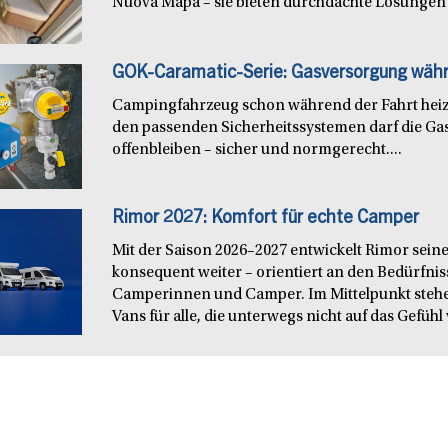
Nuova Mapa – sie bieten durchdachte Lösungen f
GOK-Caramatic-Serie: Gasversorgung währ
Campingfahrzeug schon während der Fahrt heiz
den passenden Sicherheitssystemen darf die Ga
offenbleiben – sicher und normgerecht....
Rimor 2027: Komfort für echte Camper
Mit der Saison 2026–2027 entwickelt Rimor seine
konsequent weiter – orientiert an den Bedürfn
Camperinnen und Camper. Im Mittelpunkt steh
Vans für alle, die unterwegs nicht auf das Gefühl 