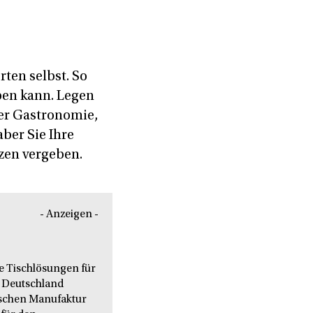
ten selbst. So
ben kann. Legen
der Gastronomie,
ber Sie Ihre
zen vergeben.
- Anzeigen -
le Tischlösungen für
 Deutschland
nischen Manufaktur