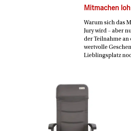
Mitmachen lohn
Warum sich das Mi
Jury wird – aber 
der Teilnahme an 
wertvolle Geschen
Lieblingsplatz n