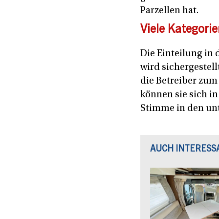
Parzellen hat.
Viele Kategorie
Die Einteilung in
wird sichergestel
die Betreiber zum
können sie sich i
Stimme in den unt
AUCH INTERESS