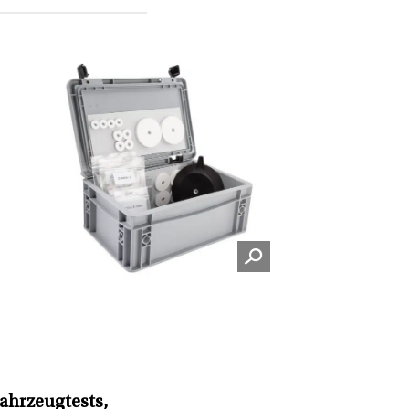
Fahrzeugtests,