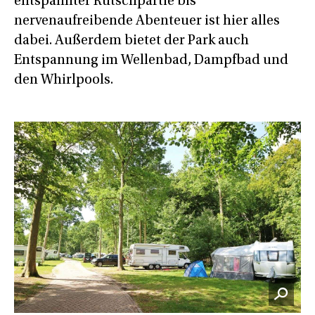
entspannter Rutschpartie bis
nervenaufreibende Abenteuer ist hier alles
dabei. Außerdem bietet der Park auch
Entspannung im Wellenbad, Dampfbad und
den Whirlpools.