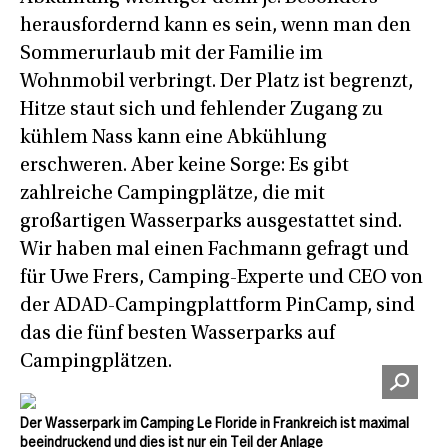
herausfordernd kann es sein, wenn man den
Sommerurlaub mit der Familie im
Wohnmobil verbringt. Der Platz ist begrenzt,
Hitze staut sich und fehlender Zugang zu
kühlem Nass kann eine Abkühlung
erschweren. Aber keine Sorge: Es gibt
zahlreiche Campingplätze, die mit
großartigen Wasserparks ausgestattet sind.
Wir haben mal einen Fachmann gefragt und
für Uwe Frers, Camping-Experte und CEO von
der ADAD-Campingplattform PinCamp, sind
das die fünf besten Wasserparks auf
Campingplätzen.
Der Wasserpark im Camping Le Floride in Frankreich ist maximal
beeindruckend und dies ist nur ein Teil der Anlage