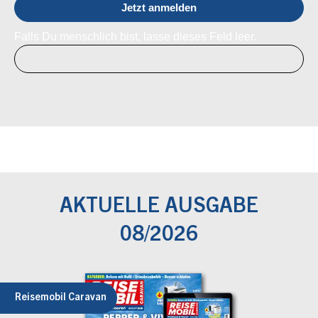
Falls Du menschlich bist, lasse dieses Feld leer.
AKTUELLE AUSGABE
08/2026
Reisemobil Caravan