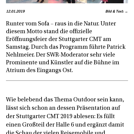
12.01.2019
Bild & Text: →
Runter vom Sofa – raus in die Natur. Unter
diesem Motto stand die offizielle
Eröffnungsfeier der Stuttgarter CMT am
Samstag. Durch das Programm führte Patrick
Nehlmeier. Der SWR-Moderator sehr viele
Prominente und Künstler auf die Bühne im
Atrium des Eingangs Ost.
Wie belebend das Thema Outdoor sein kann,
lässt sich schon an dessen Präsentation auf
der Stuttgarter CMT 2019 ablesen: Es füllt
einen Großteil der Halle 6 und ergänzt damit
die Schau der vielen Reisemobile und