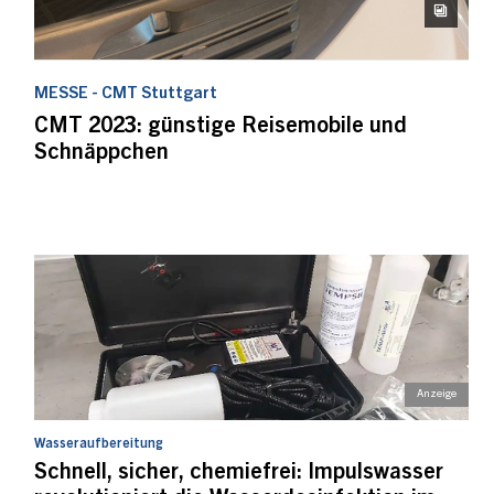
MESSE - CMT Stuttgart
CMT 2023: günstige Reisemobile und
Schnäppchen
Wasseraufbereitung
Schnell, sicher, chemiefrei: Impulswasser