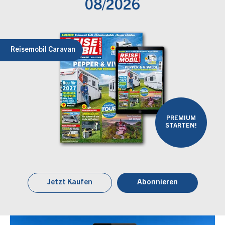
08/2026
Reisemobil Caravan
PREMIUM
STARTEN!
Jetzt Kaufen
Abonnieren