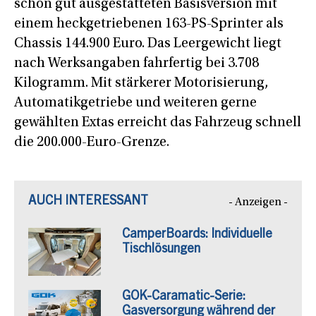
schon gut ausgestatteten Basisversion mit
einem heckgetriebenen 163-PS-Sprinter als
Chassis 144.900 Euro. Das Leergewicht liegt
nach Werksangaben fahrfertig bei 3.708
Kilogramm. Mit stärkerer Motorisierung,
Automatikgetriebe und weiteren gerne
gewählten Extas erreicht das Fahrzeug schnell
die 200.000-Euro-Grenze.
AUCH INTERESSANT
- Anzeigen -
CamperBoards: Individuelle
Tischlösungen
GOK-Caramatic-Serie:
Gasversorgung während der