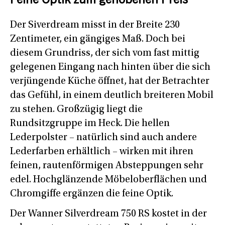
Feine Optik zum gehobenen Preis
Der Siverdream misst in der Breite 230
Zentimeter, ein gängiges Maß. Doch bei
diesem Grundriss, der sich vom fast mittig
gelegenen Eingang nach hinten über die sich
verjüngende Küche öffnet, hat der Betrachter
das Gefühl, in einem deutlich breiteren Mobil
zu stehen. Großzügig liegt die
Rundsitzgruppe im Heck. Die hellen
Lederpolster – natürlich sind auch andere
Lederfarben erhältlich – wirken mit ihren
feinen, rautenförmigen Absteppungen sehr
edel. Hochglänzende Möbeloberflächen und
Chromgiffe ergänzen die feine Optik.
Der Wanner Silverdream 750 RS kostet in der