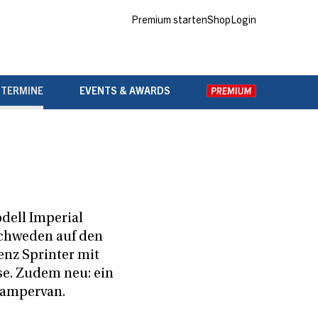
Premium starten
Shop
Login
 TERMINE
EVENTS & AWARDS
ell Imperial
Schweden auf den
nz Sprinter mit
e. Zudem neu: ein
Campervan.