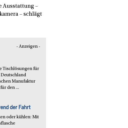
e Ausstattung –
kamera – schlägt
- Anzeigen -
le Tischlösungen für
 Deutschland
nischen Manufaktur
ür den ...
end der Fahrt
en oder kühlen: Mit
sflasche