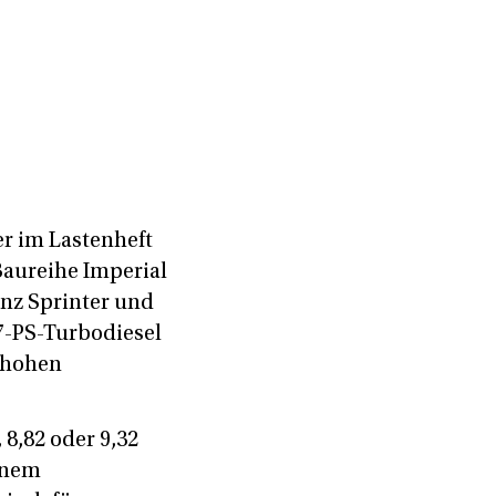
er im Lastenheft
Baureihe Imperial
enz Sprinter und
7-PS-Turbodiesel
 hohen
 8,82 oder 9,32
einem