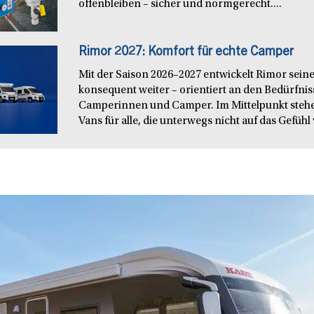
offenbleiben – sicher und normgerecht....
Rimor 2027: Komfort für echte Camper
Mit der Saison 2026–2027 entwickelt Rimor seine
konsequent weiter – orientiert an den Bedürfn
Camperinnen und Camper. Im Mittelpunkt steh
Vans für alle, die unterwegs nicht auf das Gefühl 