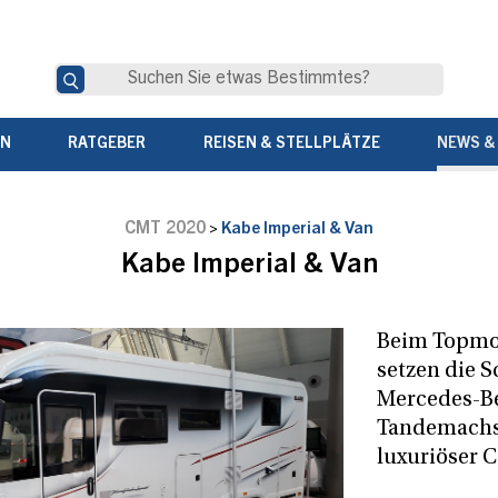
EN
RATGEBER
REISEN & STELLPLÄTZE
NEWS &
CMT 2020
>
Kabe Imperial & Van
Kabe Imperial & Van
Beim Topmod
setzen die 
Mercedes-Be
Tandemachs
luxuriöser 