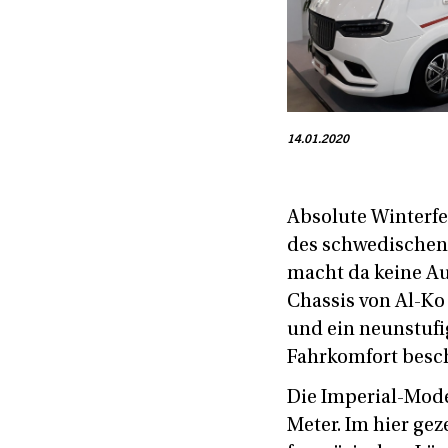
14.01.2020
Absolute Winterfe
des schwedischen 
macht da keine Au
Chassis von Al-Ko
und ein neunstufi
Fahrkomfort besc
Die Imperial-Model
Meter. Im hier gez