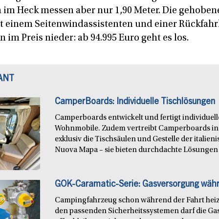
 im Heck messen aber nur 1,90 Meter. Die gehoben
 einem Seitenwindassistenten und einer Rückfahr
 im Preis nieder: ab 94.995 Euro geht es los.
ANT
CamperBoards: Individuelle Tischlösungen
Camperboards entwickelt und fertigt individuel
Wohnmobile. Zudem vertreibt Camperboards in
exklusiv die Tischsäulen und Gestelle der italie
Nuova Mapa – sie bieten durchdachte Lösungen f
GOK-Caramatic-Serie: Gasversorgung währ
Campingfahrzeug schon während der Fahrt heiz
den passenden Sicherheitssystemen darf die Ga