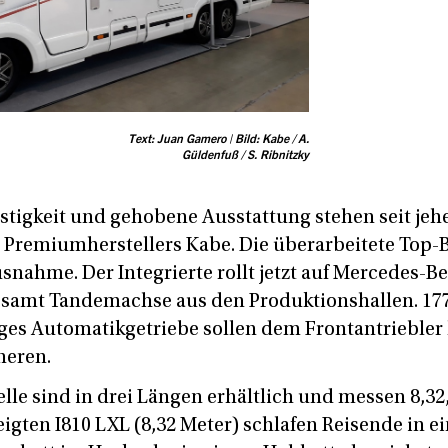
Text: Juan Gamero | Bild: Kabe / A.
Güldenfuß / S. Ribnitzky
stigkeit und gehobene Ausstattung stehen seit jeh
Premiumherstellers Kabe. Die überarbeitete Top-
snahme. Der Integrierte rollt jetzt auf Mercedes-B
 samt Tandemachse aus den Produktionshallen. 17
ges Automatikgetriebe sollen dem Frontantriebler
heren.
le sind in drei Längen erhältlich und messen 8,32,
eigten I810 LXL (8,32 Meter) schlafen Reisende in 