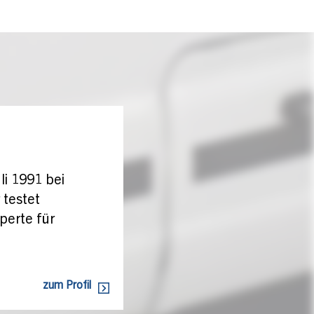
li 1991 bei
 testet
perte für
zum Profil