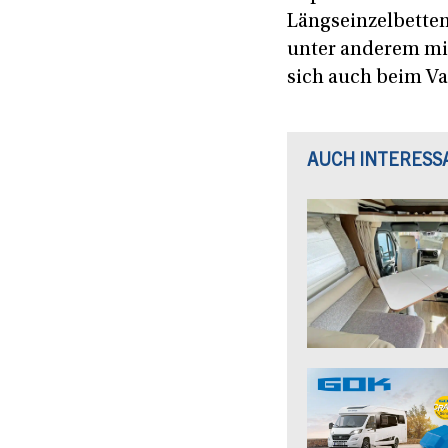
Längseinzelbetten
unter anderem mit
sich auch beim Van
AUCH INTERESS