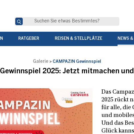
EN
RATGEBER
REISEN & STELLPLÄTZE
NEWS &
Galerie
>
CAMPAZIN Gewinnspiel
Gewinnspiel 2025: Jetzt mitmachen und
Das Campaz
2025 rückt n
für alle, di
und mobiles
Und das Best
Glück kanns