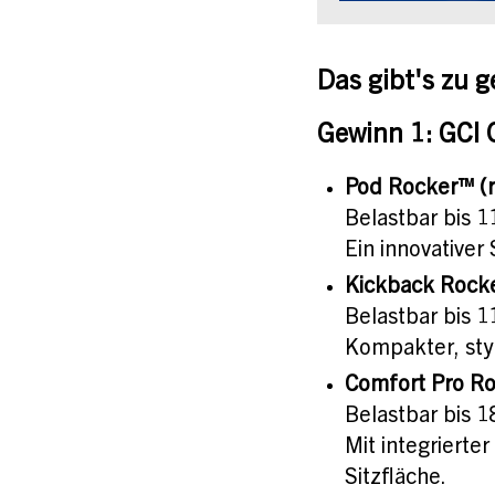
Das gibt's zu 
Gewinn 1: GCI 
Pod Rocker™ (r
Belastbar bis 1
Ein innovative
Kickback Rocke
Belastbar bis 1
Kompakter, styl
Comfort Pro Ro
Belastbar bis 1
Mit integrierte
Sitzfläche.