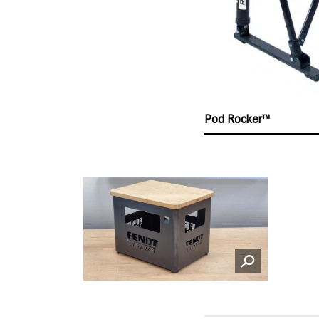
Kickb