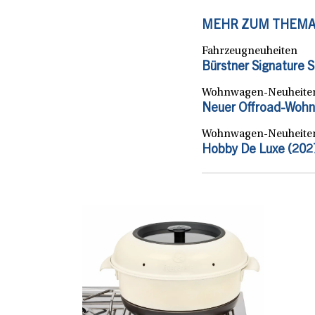
MEHR ZUM THEM
Fahrzeugneuheiten
Bürstner Signature 
Wohnwagen-Neuheite
Neuer Offroad-Wohn
Wohnwagen-Neuheite
Hobby De Luxe (2027