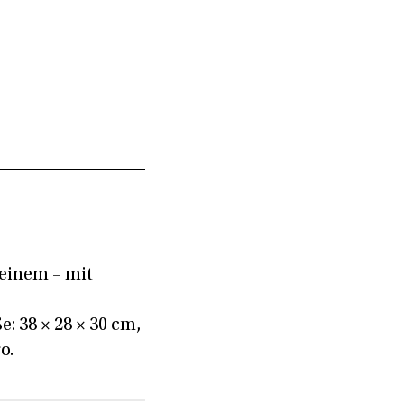
 einem – mit
: 38 × 28 × 30 cm,
o.