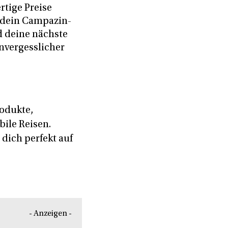
rtige Preise
e dein Campazin-
d deine nächste
nvergesslicher
odukte,
ile Reisen.
dich perfekt auf
- Anzeigen -