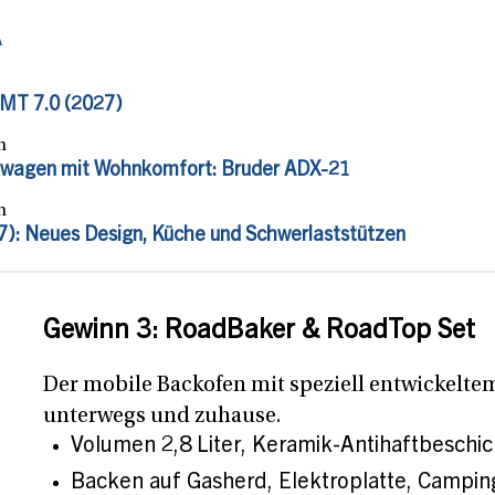
A
SMT 7.0 (2027)
n
wagen mit Wohnkomfort: Bruder ADX-21
n
): Neues Design, Küche und Schwerlaststützen
Gewinn 3: RoadBaker & RoadTop Set
Der mobile Backofen mit speziell entwickelte
unterwegs und zuhause.
Volumen 2,8 Liter, Keramik-Antihaftbeschi
Backen auf Gasherd, Elektroplatte, Campingk