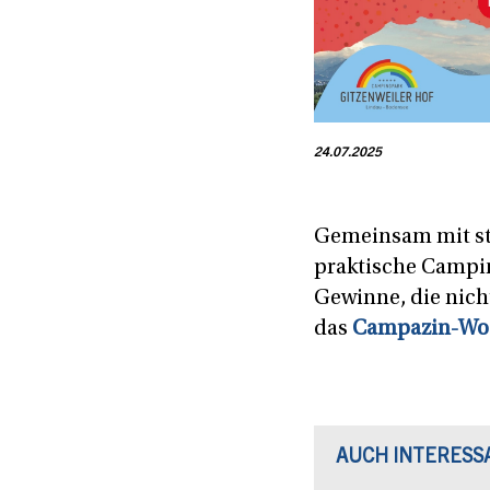
24.07.2025
Gemeinsam mit sta
praktische Campin
Gewinne, die nich
das
Campazin-Wo
AUCH INTERESS