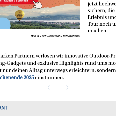
jetzt hochwe
sichern, di
Erlebnis un
Tour noch u
machen!
Bild & Text: Reisemobil International
rken Partnern verlosen wir innovative Outdoor-Pr
g-Gadgets und exklusive Highlights rund ums mob
t nur deinen Alltag unterwegs erleichtern, sondern 
chenende 2025
einstimmen.
ANT