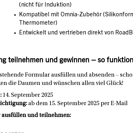
(nicht für Induktion)
Kompatibel mit Omnia-Zubehör (Silikonfor
Thermometer)
Entwickelt und vertrieben direkt von Road
ng teilnehmen und gewinnen – so funktioni
stehende Formular ausfüllen und absenden – scho
ken die Daumen und wünschen allen viel Glück!
:
14. September 2025
ichtigung:
ab dem 15. September 2025 per E-Mail
r ausfüllen und teilnehmen: