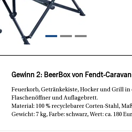
ack Rocker™
Gewinn 2: BeerBox von Fendt-Caravan
Feuerkorb, Getränkekiste, Hocker und Grill in
Flaschenöffner und Auflagebrett.
Material: 100 % recyclebarer Corten-Stahl, Maße
Gewicht: 7 kg, Farbe: schwarz, Wert: ca. 180 Eur