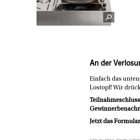
An der Verlosu
Einfach das unten
Lostopf! Wir drüc
Teilnahmeschluss
Gewinnerbenachr
Jetzt das Formula