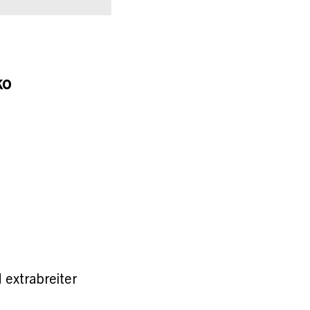
ko
 extrabreiter