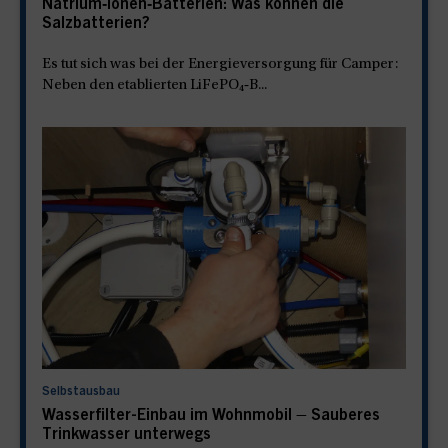
Natrium‑Ionen‑Batterien: Was können die
Salzbatterien?
Es tut sich was bei der Energieversorgung für Camper:
Neben den etablierten LiFePO₄‑B...
Selbstausbau
Wasserfilter-Einbau im Wohnmobil – Sauberes
Trinkwasser unterwegs