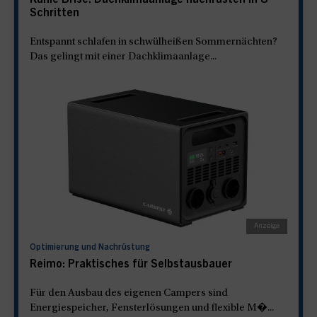
Kühle Brise: Dachklimaanlage nachrüsten in 8
Schritten
Entspannt schlafen in schwülheißen Sommernächten?
Das gelingt mit einer Dachklimaanlage...
Optimierung und Nachrüstung
Reimo: Praktisches für Selbstausbauer
Für den Ausbau des eigenen Campers sind
Energiespeicher, Fensterlösungen und flexible M�...