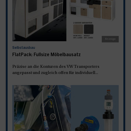
Selbstausbau
FlatPack: Fullsize Möbelbausatz
Präzise an die Konturen des VW Transporters
angepasst und zugleich offen für individuell...