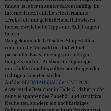
finden, ist aber mitunter extrem knifflig. Im
Internet lauern etliche selbsternannte
„Profis“, die mit gefährlichem Halbwissen
höchst zweifelhafte Tipps und Anleitungen
liefern.
Wer gekonnt alle kritischen Stolperfallen
rund um die Auswahl des individuell
passenden Basisfahrzeugs, des nötigen
Budgets und des Ausbaus in Eigenregie
umschiffen möchte, sollte seine Fragen den
richtigen Experten stellen.
Auf der
SELBSTAUSBAU der CMT 2026
erwartet die Besucher in Halle C1 daher nicht
nur viel spannendes Zubehör und attraktive
Neuheiten, sondern ein hochkarätiges
Bühnenprogramm mit echtem Praxisnutzen