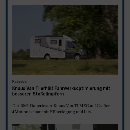
Ratgeber
Knaus Van Ti erhält Fahrwerksoptimierung mit
besseren Stoßdämpfern
Der RMI-Dauertester Knaus Van TI MEG auf Crafter
4Motion ist nun mit Höherlegung und leis...