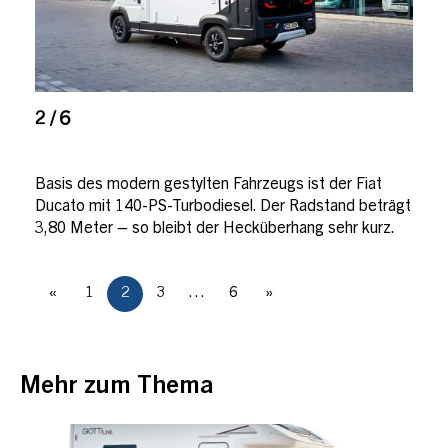
2 / 6
Basis des modern gestylten Fahrzeugs ist der Fiat
Ducato mit 140-PS-Turbodiesel. Der Radstand beträgt
3,80 Meter – so bleibt der Hecküberhang sehr kurz.
«
1
2
3
…
6
»
Mehr zum Thema