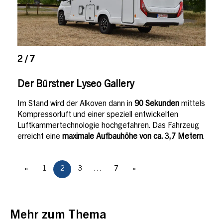
2 / 7
Der Bürstner Lyseo Gallery
Im Stand wird der Alkoven dann in
90 Sekunden
mittels
Kompressorluft und einer speziell entwickelten
Luftkammertechnologie hochgefahren. Das Fahrzeug
erreicht eine
maximale Aufbauhöhe von ca. 3,7 Metern
.
«
1
2
3
…
7
»
Mehr zum Thema