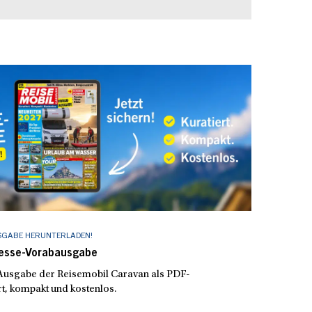
SGABE HERUNTERLADEN!
Messe-Vorabausgabe
e Ausgabe der Reisemobil Caravan als PDF-
t, kompakt und kostenlos.