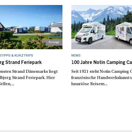
TIPPS & KURZTRIPS
NEWS
rg Strand Feriepark
100 Jahre Notin Camping Ca
nsten Strand Dänemarks liegt
Seit 1921 steht Notin Camping C
bjerg Strand Feriepark. Hier
französische Handwerkskunst 
ellen,...
luxuriöse Reisem...