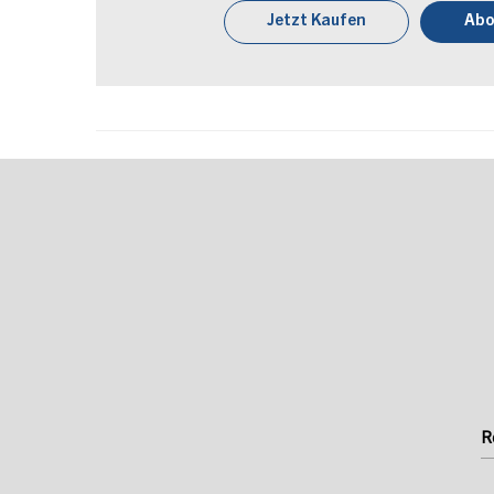
Jetzt Kaufen
Abo
R