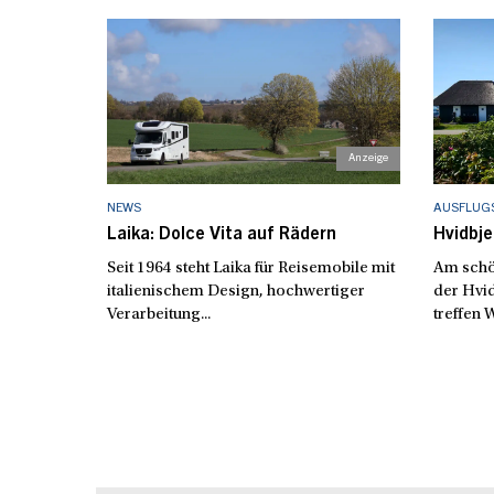
NEWS
AUSFLUGS
Laika: Dolce Vita auf Rädern
Hvidbje
Seit 1964 steht Laika für Reisemobile mit
Am schö
italienischem Design, hochwertiger
der Hvid
Verarbeitung...
treffen W