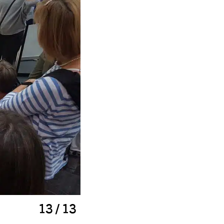
13 / 13