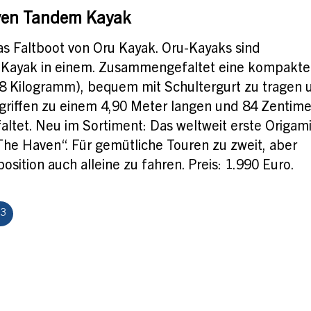
ven Tandem Kayak
s Faltboot von Oru Kayak. Oru-Kayaks sind
 Kayak in einem. Zusammengefaltet eine kompakte
18 Kilogramm), bequem mit Schultergurt zu tragen 
riffen zu einem 4,90 Meter langen und 84 Zentime
altet. Neu im Sortiment: Das weltweit erste Origami
The Haven“. Für gemütliche Touren zu zweit, aber
osition auch alleine zu fahren. Preis: 1.990 Euro.
13