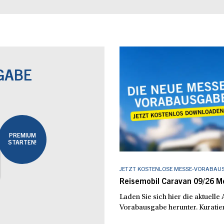
GABE
PREMIUM
STARTEN!
JETZT KOSTENLOSE MESSE-VORABAU
Reisemobil Caravan 09/26 
Laden Sie sich hier die aktuell
Vorabausgabe herunter. Kuratier