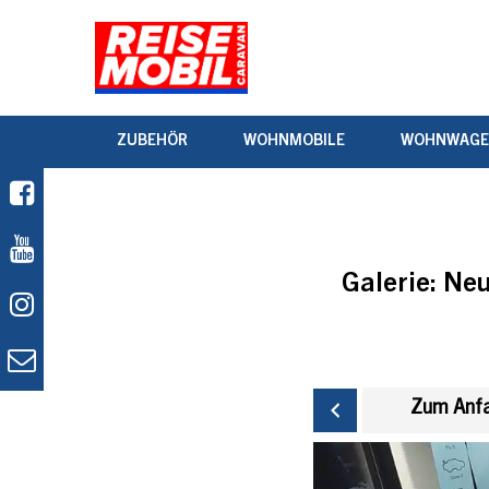
ZUBEHÖR
WOHNMOBILE
WOHNWAG
Galerie:
Neu
Zum Anfa