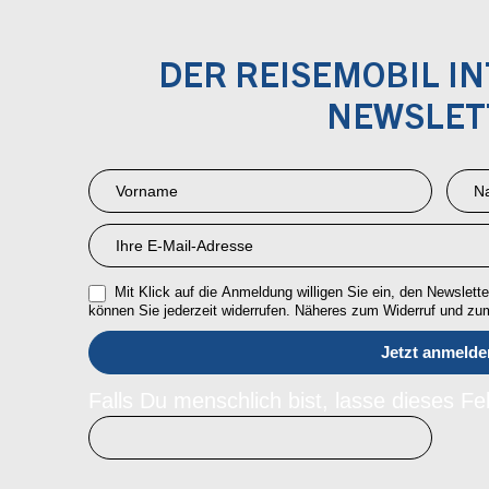
DER REISEMOBIL I
NEWSLET
Newsletter
Anmeldung
RMI
Mit Klick auf die Anmeldung willigen Sie ein, den Newsletter
können Sie jederzeit widerrufen. Näheres zum Widerruf und z
Falls Du menschlich bist, lasse dieses Fel