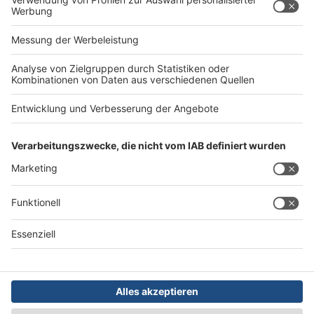
Rechtliches
Impressum
AGB
Datenschutz
Barrierefreiheit
Service
Kontakt
Abo verwalten
Abo kündigen
Mediadaten
Das Team
Die Redaktion
Newsletter