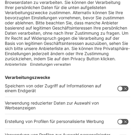
Vorabausgabe
Laden Sie sich hier die aktuelle Ausgabe der Reisemobil
Caravan als PDF-Vorabausgabe herunter. Kuratiert, kompakt
und kostenlos.
Jetzt herunterladen