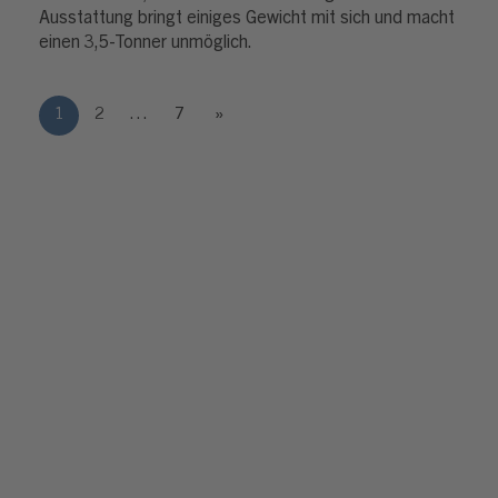
Ausstattung bringt einiges Gewicht mit sich und macht
einen 3,5-Tonner unmöglich.
1
2
…
7
»