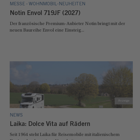
MESSE - WOHNMOBIL-NEUHEITEN
Notin Envol 719JF (2027)
Der französische Premium-Anbieter Notin bringt mit der
neuen Baureihe Envol eine Einsteig...
NEWS
Laika: Dolce Vita auf Rädern
Seit 1964 steht Laika für Reisemobile mit italienischem