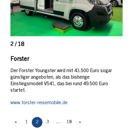
2 / 18
Forster
Der Forster Youngster wird mit 43.500 Euro sogar
günstiger angeboten, als das bisherige
Einstiegsmodell V541, das bei rund 49.500 Euro
startet.
www.forster-reisemobile.de
«
1
2
3
…
18
»