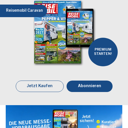
Reisemobil Caravan
PREMIUM
STARTEN!
Jetzt Kaufen
Abonnieren