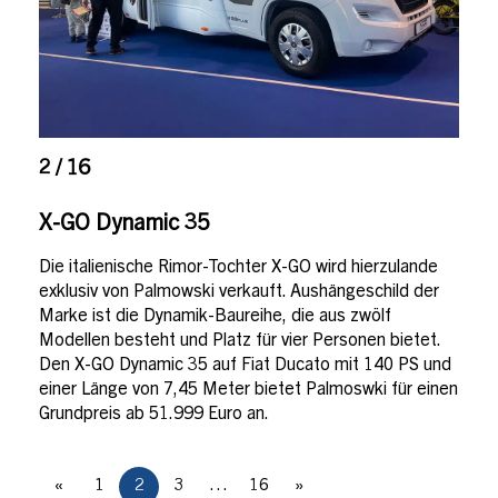
2 / 16
X-GO Dynamic 35
Die italienische Rimor-Tochter X-GO wird hierzulande
exklusiv von Palmowski verkauft. Aushängeschild der
Marke ist die Dynamik-Baureihe, die aus zwölf
Modellen besteht und Platz für vier Personen bietet.
Den X-GO Dynamic 35 auf Fiat Ducato mit 140 PS und
einer Länge von 7,45 Meter bietet Palmoswki für einen
Grundpreis ab 51.999 Euro an.
«
1
2
3
…
16
»