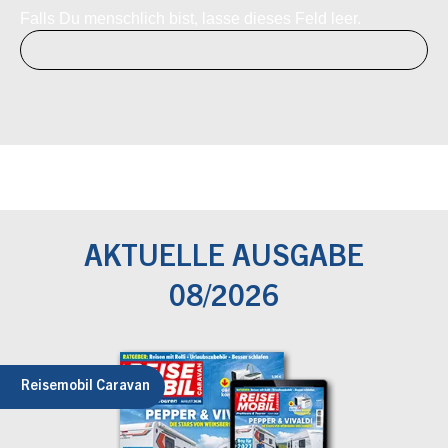
Falls Du menschlich bist, lasse dieses Feld leer.
AKTUELLE AUSGABE
08/2026
Reisemobil Caravan