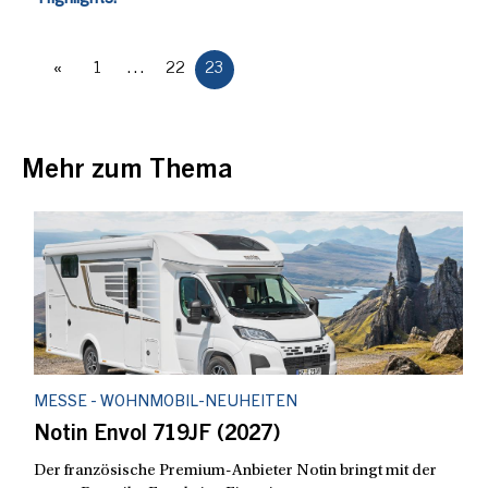
«
1
…
22
23
Mehr zum Thema
MESSE - WOHNMOBIL-NEUHEITEN
Notin Envol 719JF (2027)
Der französische Premium-Anbieter Notin bringt mit der