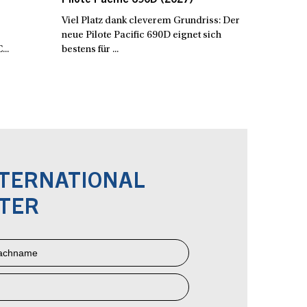
Viel Platz dank cleverem Grundriss: Der
neue Pilote Pacific 690D eignet sich
..
bestens für ...
NTERNATIONAL
TER