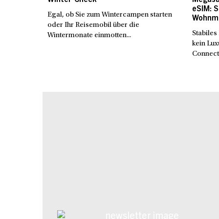
eSIM: 
Egal, ob Sie zum Wintercampen starten
Wohnmo
oder Ihr Reisemobil über die
Stabiles
Wintermonate einmotten...
kein Lu
Connect