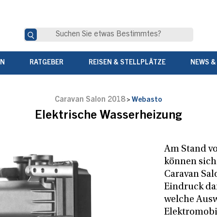
EN
RATGEBER
REISEN & STELLPLÄTZE
NEWS &
Caravan Salon 2018
>
Webasto
Elektrische Wasserheizung
Am Stand v
können sich
Caravan Sal
Eindruck da
welche Ausw
Elektromobil