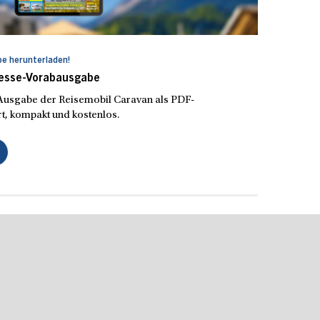
e herunterladen!
Messe-Vorabausgabe
e Ausgabe der Reisemobil Caravan als PDF-
t, kompakt und kostenlos.