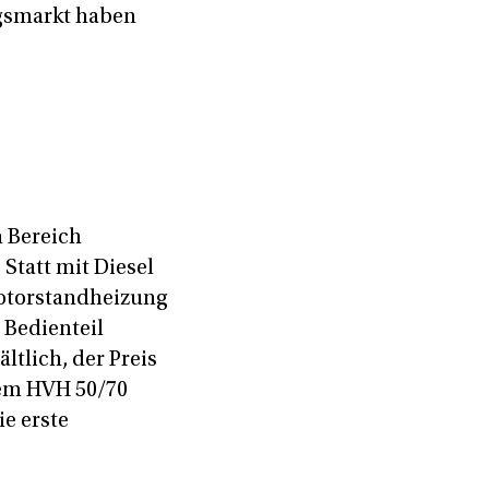
gsmarkt haben
m Bereich
Statt mit Diesel
Motorstandheizung
s Bedienteil
tlich, der Preis
dem HVH 50/70
e erste