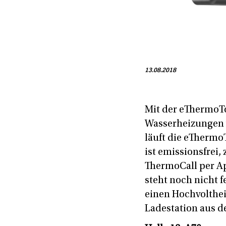
13.08.2018
Mit der eThermoTo
Wasserheizungen v
läuft die eThermo
ist emissionsfrei,
ThermoCall per Ap
steht noch nicht 
einen Hochvolthei
Ladestation aus 