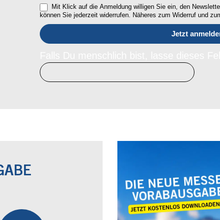
Mit Klick auf die Anmeldung willigen Sie ein, den Newsletter
können Sie jederzeit widerrufen. Näheres zum Widerruf und z
Falls Du menschlich bist, lasse dieses Fel
GABE