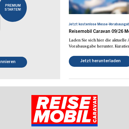
PREMIUM
STARTEN!
Jetzt kostenlose Messe-Vorabausgab
Reisemobil Caravan 09/26 
Laden Sie sich hier die aktuell
Vorabausgabe herunter. Kuratier
Jetzt herunterladen
nnieren