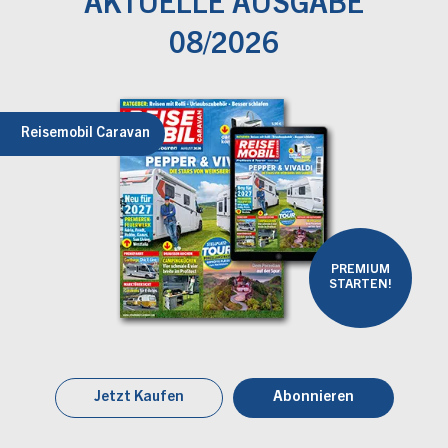
AKTUELLE AUSGABE
08/2026
Reisemobil Caravan
PREMIUM
STARTEN!
Jetzt Kaufen
Abonnieren