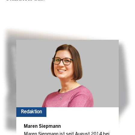
Redaktion
Maren Siepmann
Maren Siepmann ist seit August 2014 bei