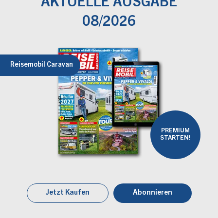
AKTUELLE AUSGABE
08/2026
Reisemobil Caravan
PREMIUM
STARTEN!
Jetzt Kaufen
Abonnieren