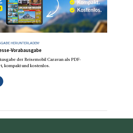
SGABE HERUNTERLADEN!
Messe-Vorabausgabe
e Ausgabe der Reisemobil Caravan als PDF-
t, kompakt und kostenlos.