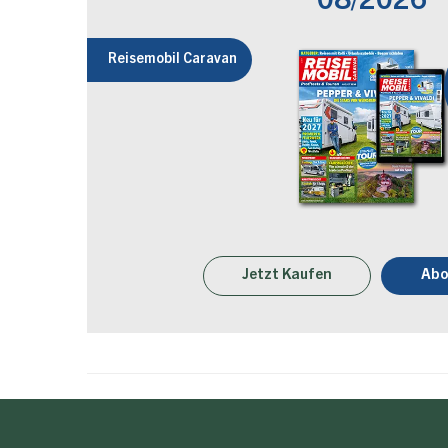
08/2026
Reisemobil Caravan
Jetzt Kaufen
Abo