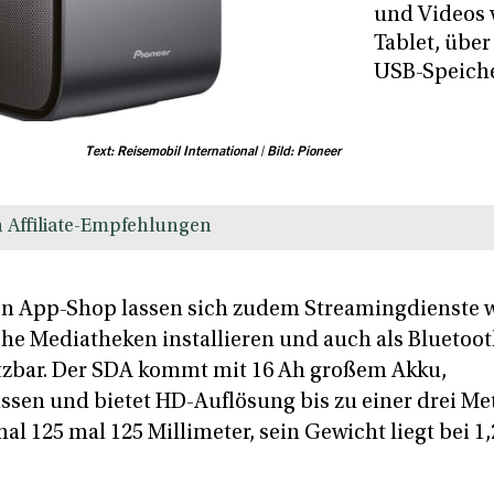
und Videos
Tablet, übe
USB-Speiche
Text: Reisemobil International | Bild: Pioneer
 Affiliate-Empfehlungen
en App-Shop lassen sich zudem Streamingdienste 
iche Mediatheken installieren und auch als Bluetoo
tzbar. Der SDA kommt mit 16 Ah großem Akku,
sen und bietet HD-Auflösung bis zu einer drei Me
al 125 mal 125 Millimeter, sein Gewicht liegt bei 