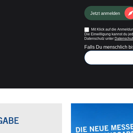
Jetzt anmelden
Mit Klick auf die Anmeldun
Die Einwilligung kannst du je
Datenschutz unter
Datenschut
Falls Du menschlich bis
GABE