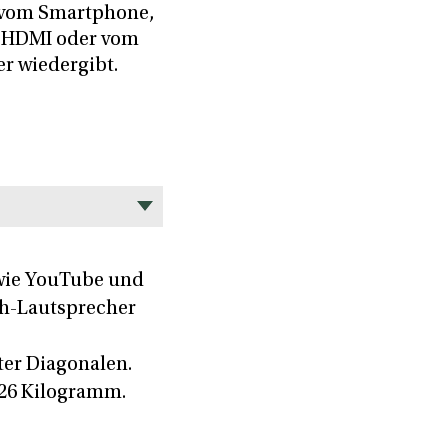
 vom Smartphone,
r HDMI oder vom
r wiedergibt.
wie YouTube und
th-Lautsprecher
ter Diagonalen.
1,26 Kilogramm.