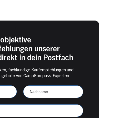
objektive
ehlungen unserer
irekt in dein Postfach
en, fachkundige Kaufempfehlungen und
e Angebote von CampKompass-Experten.
Nachname