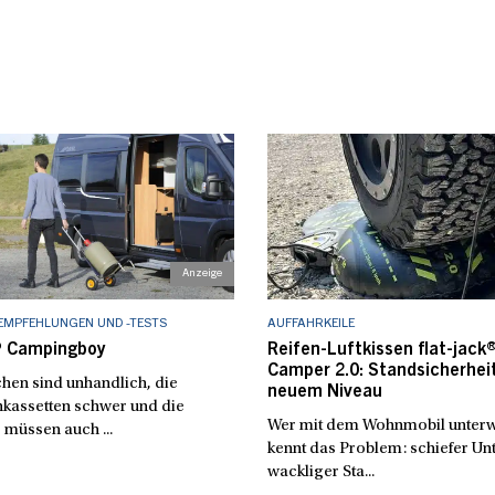
EMPFEHLUNGEN UND -TESTS
AUFFAHRKEILE
 Campingboy
Reifen-Luftkissen flat-jack
Camper 2.0: Standsicherhei
hen sind unhandlich, die
neuem Niveau
nkassetten schwer und die
Wer mit dem Wohnmobil unterwe
 müssen auch ...
kennt das Problem: schiefer Un
wackliger Sta...