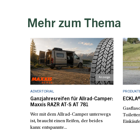
Mehr zum Thema
ADVERTORIAL
PRODUKT
Ganzjahresreifen für Allrad-Camper:
ECKLA®
Maxxis RAZR AT-S AT 781
Gasflasc
Wer mit dem Allrad-Camper unterwegs
Toilette
ist, braucht einen Reifen, der beides
Einkäufe
kann: entspannte...