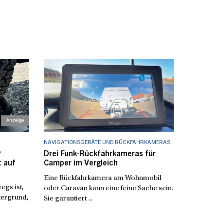
NAVIGATIONSGERÄTE UND RÜCKFAHRKAMERAS
®
Drei Funk-Rückfahrkameras für
t auf
Camper im Vergleich
Eine Rückfahrkamera am Wohnmobil
gs ist,
oder Caravan kann eine feine Sache sein.
tergrund,
Sie garantiert ...