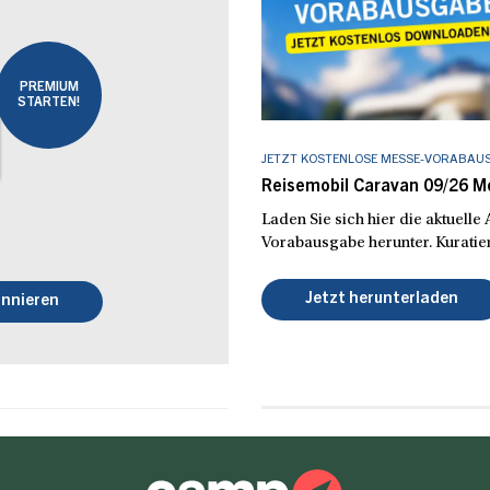
PREMIUM
STARTEN!
JETZT KOSTENLOSE MESSE-VORABAU
Reisemobil Caravan 09/26 
Laden Sie sich hier die aktuell
Vorabausgabe herunter. Kuratier
Jetzt herunterladen
nnieren