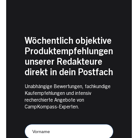
Wöchentlich objektive
Produktempfehlungen
unserer Redakteure
direkt in dein Postfach
Unabhängige Bewertungen, fachkundige
Kaufempfehlungen und intensiv
recherchierte Angebote von
CampKompass-Experten.
Newsletter
Anmeldung
CampKompass
Vorname