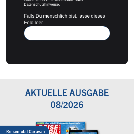
Widerruf und zum Datenschutz unter
Datenschutzhinweise
.
Falls Du menschlich bist, lasse dieses
Feld leer.
AKTUELLE AUSGABE
08/2026
Reisemobil Caravan