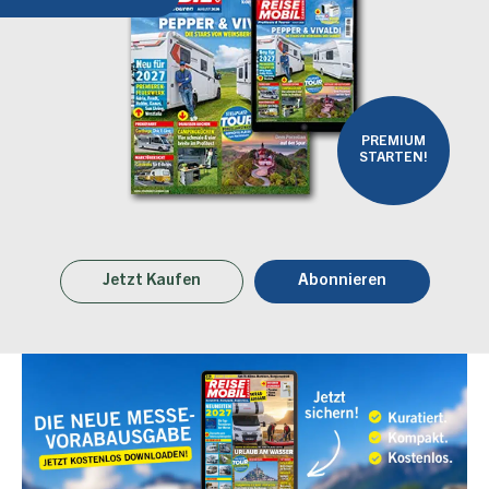
PREMIUM
STARTEN!
Jetzt Kaufen
Abonnieren