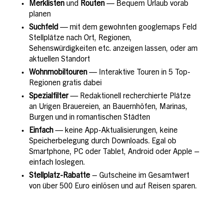
Merklisten
und
Routen
— Bequem Urlaub vorab
planen
Suchfeld
— mit dem gewohnten googlemaps Feld
Stellplätze nach Ort, Regionen,
Sehenswürdigkeiten etc. anzeigen lassen, oder am
aktuellen Standort
Wohnmobiltouren
— Interaktive Touren in 5 Top-
Regionen gratis dabei
Spezialfilter
— Redaktionell recherchierte Plätze
an Urigen Brauereien, an Bauernhöfen, Marinas,
Burgen und in romantischen Städten
Einfach
— keine App-Aktualisierungen, keine
Speicherbelegung durch Downloads. Egal ob
Smartphone, PC oder Tablet, Android oder Apple –
einfach loslegen.
Stellplatz-Rabatte
– Gutscheine im Gesamtwert
von über 500 Euro einlösen und auf Reisen sparen.