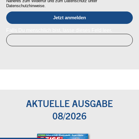
Näheres zum Widerruf und zum Datenschutz unter
Datenschutzhinweise.
Falls Du menschlich bist, lasse dieses Feld leer.
AKTUELLE AUSGABE
08/2026