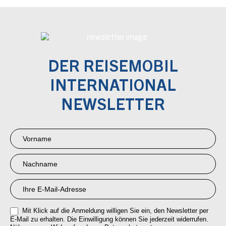
DER REISEMOBIL
INTERNATIONAL
NEWSLETTER
Newsletter
Anmeldung
RMI
Mit Klick auf die Anmeldung willigen Sie ein, den Newsletter per
E-Mail zu erhalten. Die Einwilligung können Sie jederzeit widerrufen.