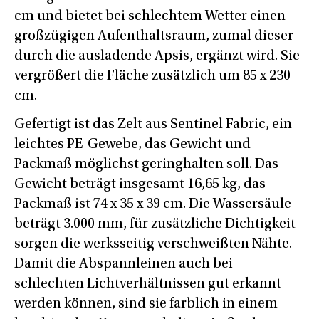
cm und bietet bei schlechtem Wetter einen
großzügigen Aufenthaltsraum, zumal dieser
durch die ausladende Apsis, ergänzt wird. Sie
vergrößert die Fläche zusätzlich um 85 x 230
cm.
Gefertigt ist das Zelt aus Sentinel Fabric, ein
leichtes PE-Gewebe, das Gewicht und
Packmaß möglichst geringhalten soll. Das
Gewicht beträgt insgesamt 16,65 kg, das
Packmaß ist 74 x 35 x 39 cm. Die Wassersäule
beträgt 3.000 mm, für zusätzliche Dichtigkeit
sorgen die werksseitig verschweißten Nähte.
Damit die Abspannleinen auch bei
schlechten Lichtverhältnissen gut erkannt
werden können, sind sie farblich in einem