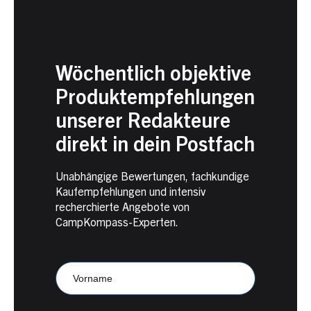
Wöchentlich objektive
Produktempfehlungen
unserer Redakteure
direkt in dein Postfach
Unabhängige Bewertungen, fachkundige
Kaufempfehlungen und intensiv
recherchierte Angebote von
CampKompass-Experten.
Newsletter
Anmeldung
CampKompass
Vorname