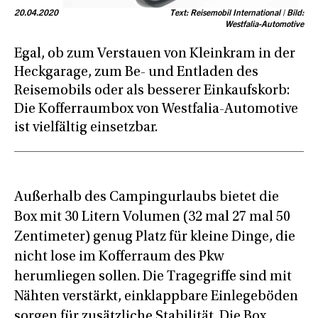
20.04.2020
Text: Reisemobil International | Bild:
Westfalia-Automotive
Egal, ob zum Verstauen von Kleinkram in der
Heckgarage, zum Be- und Entladen des
Reisemobils oder als besserer Einkaufskorb:
Die Kofferraumbox von Westfalia-Automotive
ist vielfältig einsetzbar.
Außerhalb des Campingurlaubs bietet die
Box mit 30 Litern Volumen (32 mal 27 mal 50
Zentimeter) genug Platz für kleine Dinge, die
nicht lose im Kofferraum des Pkw
herumliegen sollen. Die Tragegriffe sind mit
Nähten verstärkt, einklappbare Einlegeböden
sorgen für zusätzliche Stabilität. Die Box