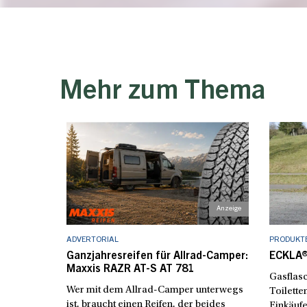
Mehr zum Thema
ADVERTORIAL
PRODUKT
Ganzjahresreifen für Allrad-Camper:
ECKLA®
Maxxis RAZR AT-S AT 781
Gasflasc
Wer mit dem Allrad-Camper unterwegs
Toilette
ist, braucht einen Reifen, der beides
Einkäufe