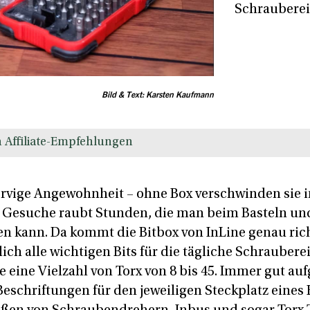
Schrauberei
Bild & Text: Karsten Kaufmann
 Affiliate-Empfehlungen
ervige Angewohnheit – ohne Box verschwinden sie 
s Gesuche raubt Stunden, die man beim Basteln u
en kann. Da kommt die Bitbox von InLine genau richt
lich alle wichtigen Bits für die tägliche Schrauber
e eine Vielzahl von Torx von 8 bis 45. Immer gut a
Beschriftungen für den jeweiligen Steckplatz eines