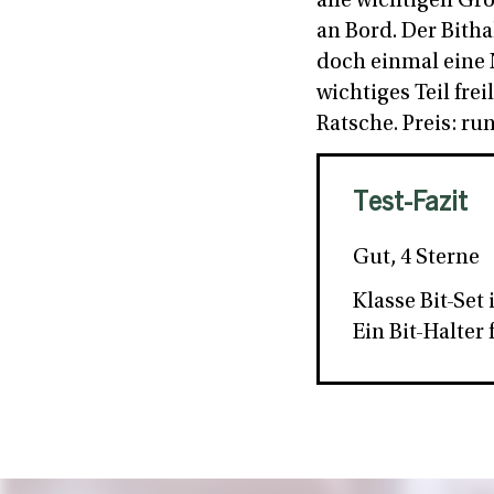
alle wichtigen Gr
an Bord. Der Bitha
doch einmal eine N
wichtiges Teil frei
Ratsche. Preis: ru
Test-Fazit
Gut, 4 Sterne
Klasse Bit-Set
Ein Bit-Halter 