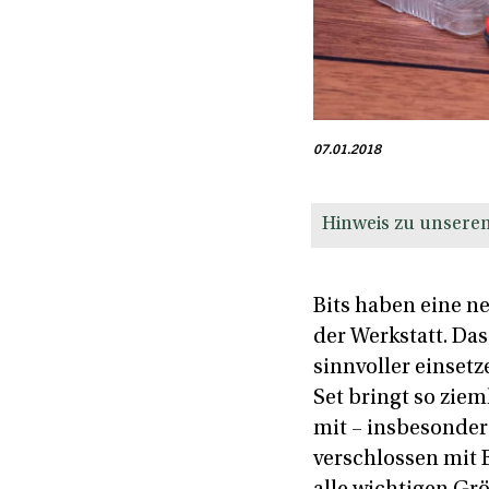
07.01.2018
Hinweis zu unseren
Bits haben eine n
der Werkstatt. Da
sinnvoller einsetz
Set bringt so ziem
mit – insbesonder
verschlossen mit 