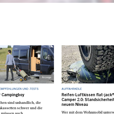
EMPFEHLUNGEN UND -TESTS
AUFFAHRKEILE
 Campingboy
Reifen-Luftkissen flat-jack
Camper 2.0: Standsicherhei
hen sind unhandlich, die
neuem Niveau
nkassetten schwer und die
Wer mit dem Wohnmobil unterwe
 müssen auch ...