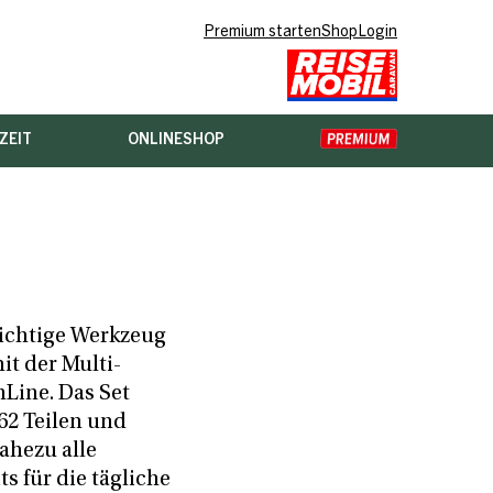
Premium starten
Shop
Login
ZEIT
ONLINESHOP
ichtige Werkzeug
it der Multi-
nLine. Das Set
62 Teilen und
ahezu alle
ts für die tägliche