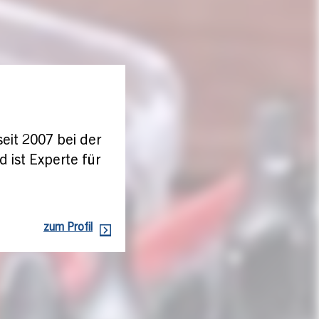
eit 2007 bei der
 ist Experte für
zum Profil