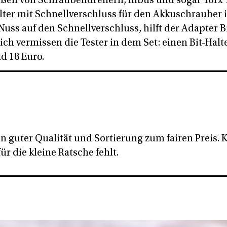
ößen von Schraubendrehern, Inbus und sogar Torx 
lter mit Schnellverschluss für den Akkuschrauber i
uss auf den Schnellverschluss, hilft der Adapter Bit
lich vermissen die Tester in dem Set: einen Bit-Halte
nd 18 Euro.
 in guter Qualität und Sortierung zum fairen Preis.
für die kleine Ratsche fehlt.