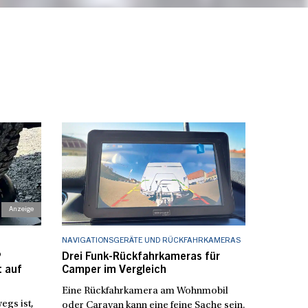
NAVIGATIONSGERÄTE UND RÜCKFAHRKAMERAS
®
Drei Funk-Rückfahrkameras für
t auf
Camper im Vergleich
Eine Rückfahrkamera am Wohnmobil
gs ist,
oder Caravan kann eine feine Sache sein.