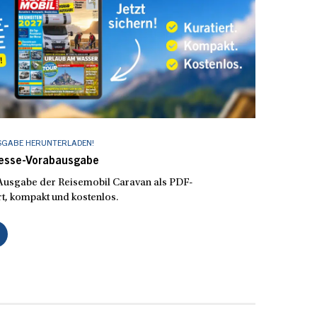
SGABE HERUNTERLADEN!
Messe-Vorabausgabe
e Ausgabe der Reisemobil Caravan als PDF-
t, kompakt und kostenlos.