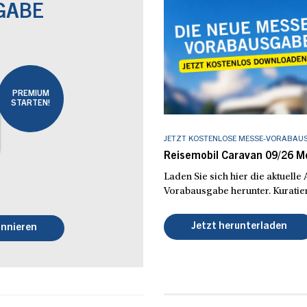
GABE
PREMIUM
STARTEN!
JETZT KOSTENLOSE MESSE-VORABAU
Reisemobil Caravan 09/26 
Laden Sie sich hier die aktuell
Vorabausgabe herunter. Kuratier
Jetzt herunterladen
nnieren