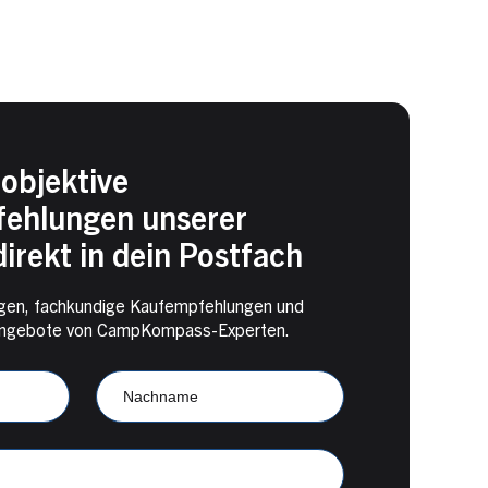
objektive
ehlungen unserer
irekt in dein Postfach
en, fachkundige Kaufempfehlungen und
e Angebote von CampKompass-Experten.
Nachname