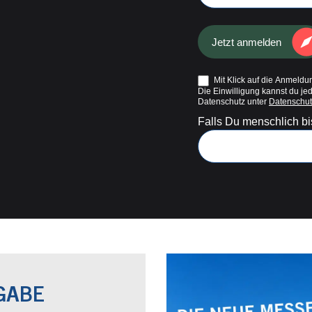
Jetzt anmelden
Mit Klick auf die Anmeldun
Die Einwilligung kannst du je
Datenschutz unter
Datenschut
Falls Du menschlich bis
GABE