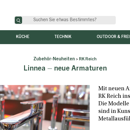
KÜCHE
TECHNIK
OUTDOOR & FREI
Zubehör-Neuheiten
>
RK Reich
Linnea – neue Armaturen
Mit neuen A
RK Reich ins
Die Modelle
sind in Kuns
Metallausfü