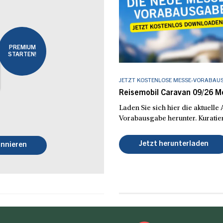
PREMIUM
STARTEN!
JETZT KOSTENLOSE MESSE-VORABAU
Reisemobil Caravan 09/26 
Laden Sie sich hier die aktuell
Vorabausgabe herunter. Kuratier
Jetzt herunterladen
nnieren