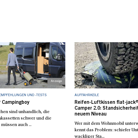
EMPFEHLUNGEN UND -TESTS
AUFFAHRKEILE
 Campingboy
Reifen-Luftkissen flat-jack
Camper 2.0: Standsicherhei
hen sind unhandlich, die
neuem Niveau
nkassetten schwer und die
Wer mit dem Wohnmobil unterwe
 müssen auch ...
kennt das Problem: schiefer Un
wackliger Sta...