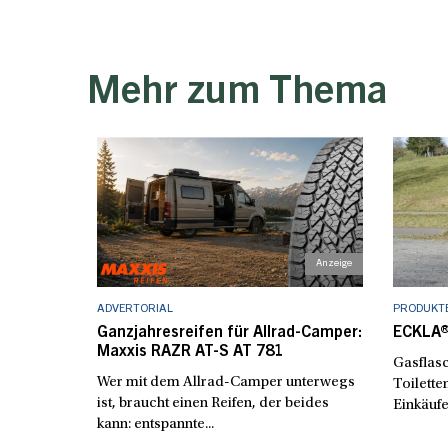
Mehr zum Thema
ADVERTORIAL
PRODUKT
Ganzjahresreifen für Allrad-Camper:
ECKLA®
Maxxis RAZR AT-S AT 781
Gasflasc
Wer mit dem Allrad-Camper unterwegs
Toilette
ist, braucht einen Reifen, der beides
Einkäufe
kann: entspannte...