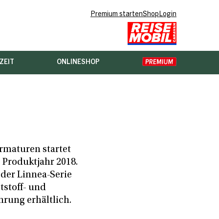
Premium starten
Shop
Login
ZEIT
ONLINESHOP
rmaturen startet
 Produktjahr 2018.
 der Linnea-Serie
tstoff- und
hrung erhältlich.