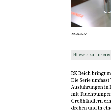
14.09.2017
Hinweis zu unseren
RK Reich bringt m
Die Serie umfasst
Ausführungen in K
mit Tauchpumpen 
Großhändlern erhä
drehen und in eine