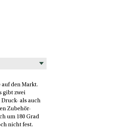
 auf den Markt.
 gibt zwei
 Druck- als auch
en Zubehör-
ich um 180 Grad
ch nicht fest.