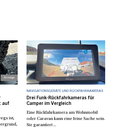
NAVIGATIONSGERÄTE UND RÜCKFAHRKAMERAS
®
Drei Funk-Rückfahrkameras für
t auf
Camper im Vergleich
Eine Rückfahrkamera am Wohnmobil
gs ist,
oder Caravan kann eine feine Sache sein.
tergrund,
Sie garantiert ...