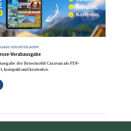
SGABE HERUNTERLADEN!
Messe-Vorabausgabe
e Ausgabe der Reisemobil Caravan als PDF-
t, kompakt und kostenlos.