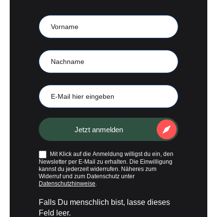
Anmeldung
CampKompass
Vorname
Nachname
E-
Mail
Jetzt anmelden
Mit Klick auf die Anmeldung willigst du ein, den
Newsletter per E-Mail zu erhalten. Die Einwilligung
kannst du jederzeit widerrufen. Näheres zum
Widerruf und zum Datenschutz unter
Datenschutzhinweise
.
Falls Du menschlich bist, lasse dieses
Feld leer.